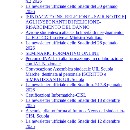
n.2 2026
La newsletter ufficiale dello Snadir del 30 gennaio
2026
[SINDACATO INS. RELIGIONE - SAIR NOTIZIE]
AGLI INSEGNANTI DI RELIGIONE-
RISARCIMENTO DEL DANNO
Azione studentesca attacca la libertà di insegnamento.
La FLC CGIL scrive al Ministro Valditara
La newsletter ufficiale dello Snadir del 26 gennaio
2026
SEMINARIO FORMATIVO ONLINE
Percorso INAIL di alta formazione, in collaborazione
con IAL Nazionale
Convocazione Assemblea sindacale UIL Scuola
Marche, destinata al personale ISCRITTO e
SIMPATIZZANTE UIL Scuola
La newsletter ufficiale dello Snadir n. 517-8 gennaio
2026
Certificazioni Informatiche-CISL
La newsletter ufficiale dello Snadir del 18 dicembre
2025
A scuola, diamo forma al futuro - News dal sindacato-
CISL Scuola
La newsletter ufficiale dello Snadir del 12 dicembre
2025