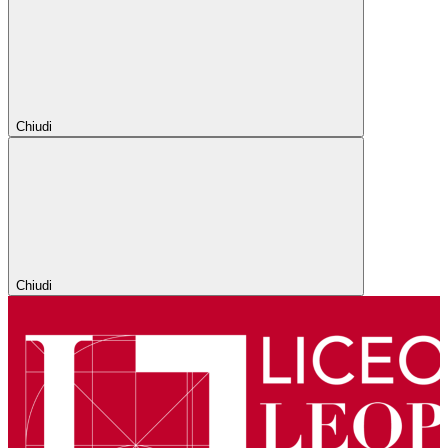
Chiudi
Chiudi