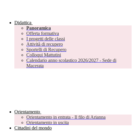
Didattica
Panoramica
Offerta formativa
I progetti delle classi
Attività di recupero
Sportelli di Recupero
Colloqui Mattutini
Calendario anno scolastico 2026/2027 - Sede di
Macerata
Orientamento
Orientamento in entrata - Il filo di Arianna
Orientamento in uscita
Cittadini del mondo