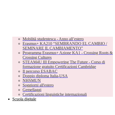
Mobilità studentesca - Anno all’estero
Erasmus+ KA210 “SEMBRANDO EL CAMBIO /
SEMINARE IL CAMBIAMENTO”
Programma Erasmus+ Azione KA1 - Crossing Roots &
Crossing Cultures
STEAM4U III Empowering The Future - Corso di
formazione gratuito Certificazioni Cambridge
Il percorso ESABAC
Doppio diploma Italia-USA
NHSMUN
Soggiorni all'estero
Gemellaggi
Certificazioni linguistiche internazionali
Scuola digitale