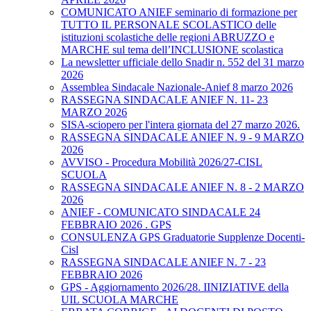
COMUNICATO ANIEF seminario di formazione per
TUTTO IL PERSONALE SCOLASTICO delle
istituzioni scolastiche delle regioni ABRUZZO e
MARCHE sul tema dell’INCLUSIONE scolastica
La newsletter ufficiale dello Snadir n. 552 del 31 marzo
2026
Assemblea Sindacale Nazionale-Anief 8 marzo 2026
RASSEGNA SINDACALE ANIEF N. 11- 23
MARZO 2026
SISA-sciopero per l'intera giornata del 27 marzo 2026.
RASSEGNA SINDACALE ANIEF N. 9 - 9 MARZO
2026
AVVISO - Procedura Mobilità 2026/27-CISL
SCUOLA
RASSEGNA SINDACALE ANIEF N. 8 - 2 MARZO
2026
ANIEF - COMUNICATO SINDACALE 24
FEBBRAIO 2026 . GPS
CONSULENZA GPS Graduatorie Supplenze Docenti-
Cisl
RASSEGNA SINDACALE ANIEF N. 7 - 23
FEBBRAIO 2026
GPS - Aggiornamento 2026/28. IINIZIATIVE della
UIL SCUOLA MARCHE