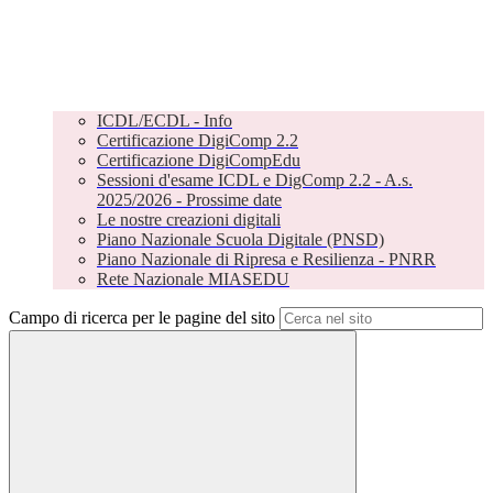
ICDL/ECDL - Info
Certificazione DigiComp 2.2
Certificazione DigiCompEdu
Sessioni d'esame ICDL e DigComp 2.2 - A.s.
2025/2026 - Prossime date
Le nostre creazioni digitali
Piano Nazionale Scuola Digitale (PNSD)
Piano Nazionale di Ripresa e Resilienza - PNRR
Rete Nazionale MIASEDU
Campo di ricerca per le pagine del sito