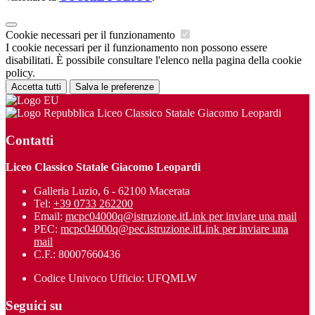
Cookie necessari per il funzionamento
I cookie necessari per il funzionamento non possono essere
disabilitati. È possibile consultare l'elenco nella pagina della cookie
policy.
Accetta tutti
Salva le preferenze
Liceo Classico Statale Giacomo Leopardi
Contatti
Liceo Classico Statale Giacomo Leopardi
Galleria Luzio, 6 - 62100 Macerata
Tel:
+39 0733 262200
Email:
mcpc04000q@istruzione.it
Link per inviare una mail
PEC:
mcpc04000q@pec.istruzione.it
Link per inviare una
mail
C.F.: 80007660436
Codice Univoco Ufficio: UFQMLW
Seguici su