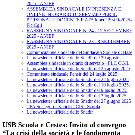
2025 - ANIEF
ASSEMBLEA SINDACALE IN PRESENZA E
ONLINE IN ORARIO DI SERVIZIO PER IL
PERSONALE DOCENTE E ATA lunedì 29-09-2025-
Flc Cgil
RASSEGNA SINDACALE N. 24 - 15 SETTEMBRE
2025 - ANIEF
RASSEGNA SINDACALE N. 23 - 8 SETTEMBRE
2025 - ANIEF
Comunicazione sindacale del Sindacato Sociale di Base
La newsletter ufficiale dello Snadir del 29 agosto
Assemblea sindacale in orario di servizio - FLC CGIL
La newsletter ufficiale dello Snadir del 25 agosto 2025
Comunicato sindacale Fensir del 24 luglio 2025
La newsletter ufficiale dello Snadir del 22 luglio 2025
La newsletter ufficiale dello Snadir del 10 luglio 2025.
La newsletter ufficiale dello Snadir del 9 luglio 2025.
La newsletter ufficiale dello Snadir del 3 luglio 2025
La newsletter ufficiale dello Snadir del 27 giugno 2025
TFA Sostegno - X ciclo - CISL Scuola
La newsletter ufficiale dello Snadir
USB Scuola e Cestes: Invito al convegno
“La crisi della società e le fondamenta