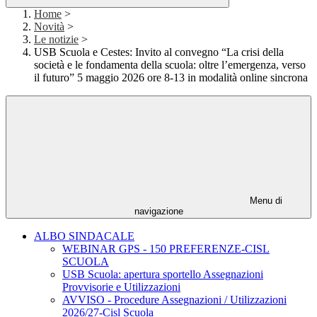
Home
>
Novità
>
Le notizie
>
USB Scuola e Cestes: Invito al convegno “La crisi della
società e le fondamenta della scuola: oltre l’emergenza, verso
il futuro” 5 maggio 2026 ore 8-13 in modalità online sincrona
Menu di
navigazione
ALBO SINDACALE
WEBINAR GPS - 150 PREFERENZE-CISL
SCUOLA
USB Scuola: apertura sportello Assegnazioni
Provvisorie e Utilizzazioni
AVVISO - Procedure Assegnazioni / Utilizzazioni
2026/27-Cisl Scuola