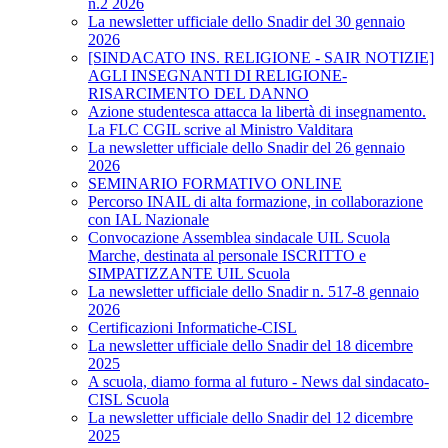
n.2 2026
La newsletter ufficiale dello Snadir del 30 gennaio
2026
[SINDACATO INS. RELIGIONE - SAIR NOTIZIE]
AGLI INSEGNANTI DI RELIGIONE-
RISARCIMENTO DEL DANNO
Azione studentesca attacca la libertà di insegnamento.
La FLC CGIL scrive al Ministro Valditara
La newsletter ufficiale dello Snadir del 26 gennaio
2026
SEMINARIO FORMATIVO ONLINE
Percorso INAIL di alta formazione, in collaborazione
con IAL Nazionale
Convocazione Assemblea sindacale UIL Scuola
Marche, destinata al personale ISCRITTO e
SIMPATIZZANTE UIL Scuola
La newsletter ufficiale dello Snadir n. 517-8 gennaio
2026
Certificazioni Informatiche-CISL
La newsletter ufficiale dello Snadir del 18 dicembre
2025
A scuola, diamo forma al futuro - News dal sindacato-
CISL Scuola
La newsletter ufficiale dello Snadir del 12 dicembre
2025