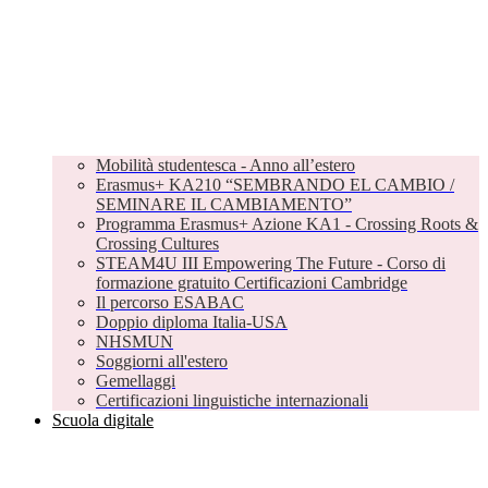
Mobilità studentesca - Anno all’estero
Erasmus+ KA210 “SEMBRANDO EL CAMBIO /
SEMINARE IL CAMBIAMENTO”
Programma Erasmus+ Azione KA1 - Crossing Roots &
Crossing Cultures
STEAM4U III Empowering The Future - Corso di
formazione gratuito Certificazioni Cambridge
Il percorso ESABAC
Doppio diploma Italia-USA
NHSMUN
Soggiorni all'estero
Gemellaggi
Certificazioni linguistiche internazionali
Scuola digitale