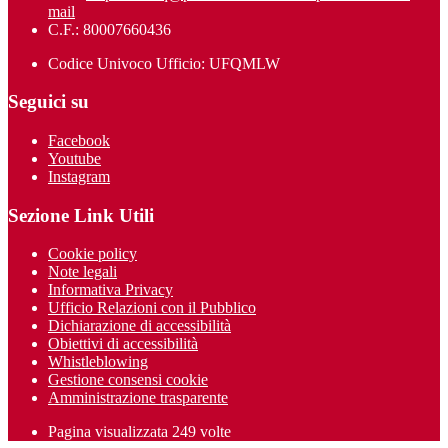
mail
C.F.: 80007660436
Codice Univoco Ufficio: UFQMLW
Seguici su
Facebook
Youtube
Instagram
Sezione Link Utili
Cookie policy
Note legali
Informativa Privacy
Ufficio Relazioni con il Pubblico
Dichiarazione di accessibilità
Obiettivi di accessibilità
Whistleblowing
Gestione consensi cookie
Amministrazione trasparente
Pagina visualizzata
249
volte