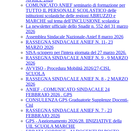
COMUNICATO ANIEF seminario di formazione per
TUTTO IL PERSONALE SCOLASTICO delle
istituzioni scolastiche delle regioni ABRUZZO e
MARCHE sul tema dell’INCLUSIONE scolastica
La newsletter ufficiale dello Snadir n. 552 del 31 marzo
2026
Assemblea Sindacale Nazionale-Anief 8 marzo 2026
RASSEGNA SINDACALE ANIEF N. 11- 23
MARZO 2026
SISA-sciopero per l'intera giornata del 27 marzo 2026.
RASSEGNA SINDACALE ANIEF N. 9 - 9 MARZO
2026
AVVISO - Procedura Mobilità 2026/27-CISL
SCUOLA
RASSEGNA SINDACALE ANIEF N. 8 - 2 MARZO
2026
ANIEF - COMUNICATO SINDACALE 24
FEBBRAIO 2026 . GPS
CONSULENZA GPS Graduatorie Supplenze Docenti-
Cisl
RASSEGNA SINDACALE ANIEF N. 7 - 23
FEBBRAIO 2026
GPS - Aggiornamento 2026/28. IINIZIATIVE della
UIL SCUOLA MARCHE