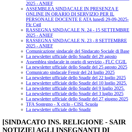
2025 - ANIEF
ASSEMBLEA SINDACALE IN PRESENZA E
ONLINE IN ORARIO DI SERVIZIO PER IL
PERSONALE DOCENTE E ATA lunedì 29-09-2025-
Flc Cgil
RASSEGNA SINDACALE N. 24 - 15 SETTEMBRE
2025 - ANIEF
RASSEGNA SINDACALE N. 23 - 8 SETTEMBRE
2025 - ANIEF
Comunicazione sindacale del Sindacato Sociale di Base
La newsletter ufficiale dello Snadir del 29 agosto
Assemblea sindacale in orario di servizio - FLC CGIL
La newsletter ufficiale dello Snadir del 25 agosto 2025
Comunicato sindacale Fensir del 24 luglio 2025
La newsletter ufficiale dello Snadir del 22 luglio 2025
La newsletter ufficiale dello Snadir del 10 luglio 2025.
La newsletter ufficiale dello Snadir del 9 luglio 2025.
La newsletter ufficiale dello Snadir del 3 luglio 2025
La newsletter ufficiale dello Snadir del 27 giugno 2025
TFA Sostegno - X ciclo - CISL Scuola
La newsletter ufficiale dello Snadir
[SINDACATO INS. RELIGIONE - SAIR
NOTIZIE] AGLI INSEGNANTI DI