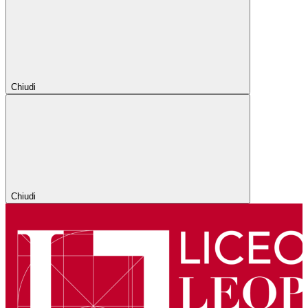
Chiudi
Chiudi