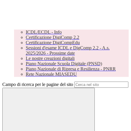
ICDL/ECDL - Info
Certificazione DigiComp 2.2
Certificazione DigiCompEdu
Sessioni d'esame ICDL e DigComp 2.2 - A.s.
2025/2026 - Prossime date
Le nostre creazioni digitali
Piano Nazionale Scuola Digitale (PNSD)
Piano Nazionale di Ripresa e Resilienza - PNRR
Rete Nazionale MIASEDU
Campo di ricerca per le pagine del sito