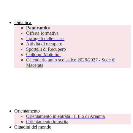
Didattica
Panoramica
Offerta formativa
I progetti delle classi
Attività di recupero
Sportelli di Recupero
Colloqui Mattutini
Calendario anno scolastico 2026/2027 - Sede di
Macerata
Orientamento
Orientamento in entrata - Il filo di Arianna
Orientamento in uscita
Cittadini del mondo