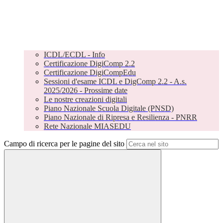
ICDL/ECDL - Info
Certificazione DigiComp 2.2
Certificazione DigiCompEdu
Sessioni d'esame ICDL e DigComp 2.2 - A.s.
2025/2026 - Prossime date
Le nostre creazioni digitali
Piano Nazionale Scuola Digitale (PNSD)
Piano Nazionale di Ripresa e Resilienza - PNRR
Rete Nazionale MIASEDU
Campo di ricerca per le pagine del sito