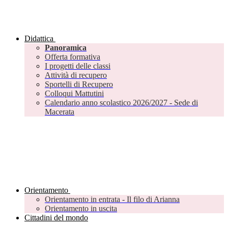
Didattica
Panoramica
Offerta formativa
I progetti delle classi
Attività di recupero
Sportelli di Recupero
Colloqui Mattutini
Calendario anno scolastico 2026/2027 - Sede di
Macerata
Orientamento
Orientamento in entrata - Il filo di Arianna
Orientamento in uscita
Cittadini del mondo