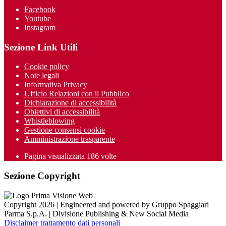
Facebook
Youtube
Instagram
Sezione Link Utili
Cookie policy
Note legali
Informativa Privacy
Ufficio Relazioni con il Pubblico
Dichiarazione di accessibilità
Obiettivi di accessibilità
Whistleblowing
Gestione consensi cookie
Amministrazione trasparente
Pagina visualizzata
186
volte
Sezione Copyright
Copyright 2026 | Engineered and powered by Gruppo Spaggiari
Parma S.p.A. | Divisione Publishing & New Social Media
Disclaimer trattamento dati personali