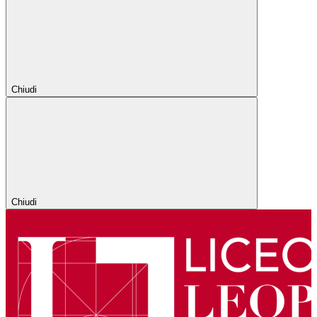
Chiudi
Chiudi