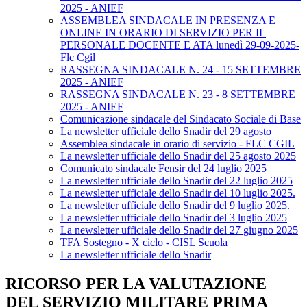
2025 - ANIEF
ASSEMBLEA SINDACALE IN PRESENZA E
ONLINE IN ORARIO DI SERVIZIO PER IL
PERSONALE DOCENTE E ATA lunedì 29-09-2025-
Flc Cgil
RASSEGNA SINDACALE N. 24 - 15 SETTEMBRE
2025 - ANIEF
RASSEGNA SINDACALE N. 23 - 8 SETTEMBRE
2025 - ANIEF
Comunicazione sindacale del Sindacato Sociale di Base
La newsletter ufficiale dello Snadir del 29 agosto
Assemblea sindacale in orario di servizio - FLC CGIL
La newsletter ufficiale dello Snadir del 25 agosto 2025
Comunicato sindacale Fensir del 24 luglio 2025
La newsletter ufficiale dello Snadir del 22 luglio 2025
La newsletter ufficiale dello Snadir del 10 luglio 2025.
La newsletter ufficiale dello Snadir del 9 luglio 2025.
La newsletter ufficiale dello Snadir del 3 luglio 2025
La newsletter ufficiale dello Snadir del 27 giugno 2025
TFA Sostegno - X ciclo - CISL Scuola
La newsletter ufficiale dello Snadir
RICORSO PER LA VALUTAZIONE
DEL SERVIZIO MILITARE PRIMA