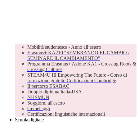
Mobilità studentesca - Anno all’estero
Erasmus+ KA210 “SEMBRANDO EL CAMBIO /
SEMINARE IL CAMBIAMENTO”
Programma Erasmus+ Azione KA1 - Crossing Roots &
Crossing Cultures
STEAM4U III Empowering The Future - Corso di
formazione gratuito Certificazioni Cambridge
Il percorso ESABAC
Doppio diploma Italia-USA
NHSMUN
Soggiorni all'estero
Gemellaggi
Certificazioni linguistiche internazionali
Scuola digitale