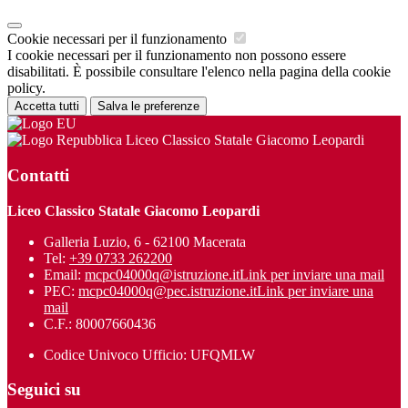
Cookie necessari per il funzionamento
I cookie necessari per il funzionamento non possono essere
disabilitati. È possibile consultare l'elenco nella pagina della cookie
policy.
Accetta tutti
Salva le preferenze
Liceo Classico Statale Giacomo Leopardi
Contatti
Liceo Classico Statale Giacomo Leopardi
Galleria Luzio, 6 - 62100 Macerata
Tel:
+39 0733 262200
Email:
mcpc04000q@istruzione.it
Link per inviare una mail
PEC:
mcpc04000q@pec.istruzione.it
Link per inviare una
mail
C.F.: 80007660436
Codice Univoco Ufficio: UFQMLW
Seguici su