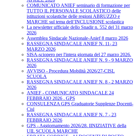
COMUNICATO ANIEF seminario di formazione per
TUTTO IL PERSONALE SCOLASTICO delle
istituzioni scolastiche delle regioni ABRUZZO e
MARCHE sul tema dell’INCLUSIONE scolastica
La newsletter ufficiale dello Snadir n. 552 del 31 marzo
2026
Assemblea Sindacale Nazionale-Anief 8 marzo 2026
RASSEGNA SINDACALE ANIEF N. 11- 23
MARZO 2026
SISA-sciopero per l'intera giornata del 27 marzo 2026.
RASSEGNA SINDACALE ANIEF N. 9 - 9 MARZO
2026
AVVISO - Procedura Mobilità 2026/27-CISL
SCUOLA
RASSEGNA SINDACALE ANIEF N. 8 - 2 MARZO
2026
ANIEF - COMUNICATO SINDACALE 24
FEBBRAIO 2026 . GPS
CONSULENZA GPS Graduatorie Supplenze Docenti-
Cisl
RASSEGNA SINDACALE ANIEF N. 7 - 23
FEBBRAIO 2026
GPS - Aggiornamento 2026/28. IINIZIATIVE della
UIL SCUOLA MARCHE