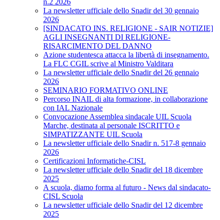
n.2 2026
La newsletter ufficiale dello Snadir del 30 gennaio
2026
[SINDACATO INS. RELIGIONE - SAIR NOTIZIE]
AGLI INSEGNANTI DI RELIGIONE-
RISARCIMENTO DEL DANNO
Azione studentesca attacca la libertà di insegnamento.
La FLC CGIL scrive al Ministro Valditara
La newsletter ufficiale dello Snadir del 26 gennaio
2026
SEMINARIO FORMATIVO ONLINE
Percorso INAIL di alta formazione, in collaborazione
con IAL Nazionale
Convocazione Assemblea sindacale UIL Scuola
Marche, destinata al personale ISCRITTO e
SIMPATIZZANTE UIL Scuola
La newsletter ufficiale dello Snadir n. 517-8 gennaio
2026
Certificazioni Informatiche-CISL
La newsletter ufficiale dello Snadir del 18 dicembre
2025
A scuola, diamo forma al futuro - News dal sindacato-
CISL Scuola
La newsletter ufficiale dello Snadir del 12 dicembre
2025