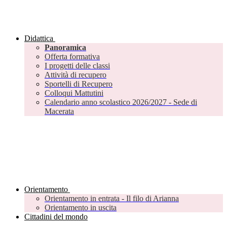
Didattica
Panoramica
Offerta formativa
I progetti delle classi
Attività di recupero
Sportelli di Recupero
Colloqui Mattutini
Calendario anno scolastico 2026/2027 - Sede di
Macerata
Orientamento
Orientamento in entrata - Il filo di Arianna
Orientamento in uscita
Cittadini del mondo