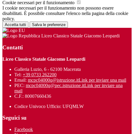
Cookie necessari per il funzionamento
I cookie necessari per il funzionamento non possono essere
disabilitati. È possibile consultare l'elenco nella pagina della cookie
policy.
Accetta tutti
Salva le preferenze
Liceo Classico Statale Giacomo Leopardi
Contatti
Liceo Classico Statale Giacomo Leopardi
Galleria Luzio, 6 - 62100 Macerata
Tel:
+39 0733 262200
Email:
mcpc04000q@istruzione.it
Link per inviare una mail
PEC:
mcpc04000q@pec.istruzione.it
Link per inviare una
mail
C.F.: 80007660436
Codice Univoco Ufficio: UFQMLW
Seguici su
Facebook