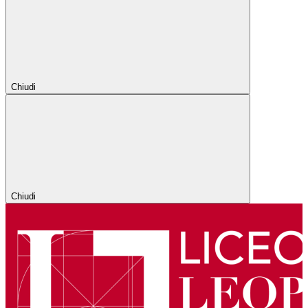
Chiudi
Chiudi