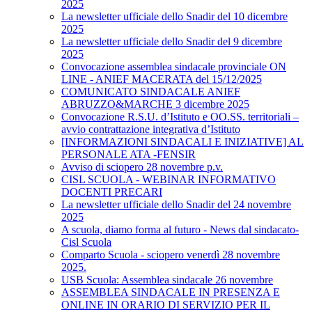
2025
La newsletter ufficiale dello Snadir del 10 dicembre
2025
La newsletter ufficiale dello Snadir del 9 dicembre
2025
Convocazione assemblea sindacale provinciale ON
LINE - ANIEF MACERATA del 15/12/2025
COMUNICATO SINDACALE ANIEF
ABRUZZO&MARCHE 3 dicembre 2025
Convocazione R.S.U. d’Istituto e OO.SS. territoriali –
avvio contrattazione integrativa d’Istituto
[INFORMAZIONI SINDACALI E INIZIATIVE] AL
PERSONALE ATA -FENSIR
Avviso di sciopero 28 novembre p.v.
CISL SCUOLA - WEBINAR INFORMATIVO
DOCENTI PRECARI
La newsletter ufficiale dello Snadir del 24 novembre
2025
A scuola, diamo forma al futuro - News dal sindacato-
Cisl Scuola
Comparto Scuola - sciopero venerdì 28 novembre
2025.
USB Scuola: Assemblea sindacale 26 novembre
ASSEMBLEA SINDACALE IN PRESENZA E
ONLINE IN ORARIO DI SERVIZIO PER IL