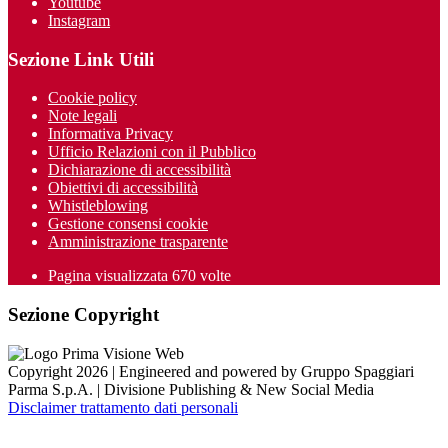
Youtube
Instagram
Sezione Link Utili
Cookie policy
Note legali
Informativa Privacy
Ufficio Relazioni con il Pubblico
Dichiarazione di accessibilità
Obiettivi di accessibilità
Whistleblowing
Gestione consensi cookie
Amministrazione trasparente
Pagina visualizzata
670
volte
Sezione Copyright
Copyright 2026 | Engineered and powered by Gruppo Spaggiari
Parma S.p.A. | Divisione Publishing & New Social Media
Disclaimer trattamento dati personali