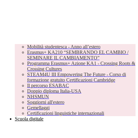
Mobilità studentesca - Anno all’estero
Erasmus+ KA210 “SEMBRANDO EL CAMBIO /
SEMINARE IL CAMBIAMENTO”
Programma Erasmus+ Azione KA1 - Crossing Roots &
Crossing Cultures
STEAM4U III Empowering The Future - Corso di
formazione gratuito Certificazioni Cambridge
Il percorso ESABAC
Doppio diploma Italia-USA
NHSMUN
Soggiorni all'estero
Gemellaggi
Certificazioni linguistiche internazionali
Scuola digitale