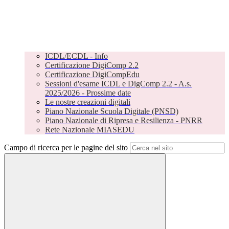
ICDL/ECDL - Info
Certificazione DigiComp 2.2
Certificazione DigiCompEdu
Sessioni d'esame ICDL e DigComp 2.2 - A.s.
2025/2026 - Prossime date
Le nostre creazioni digitali
Piano Nazionale Scuola Digitale (PNSD)
Piano Nazionale di Ripresa e Resilienza - PNRR
Rete Nazionale MIASEDU
Campo di ricerca per le pagine del sito