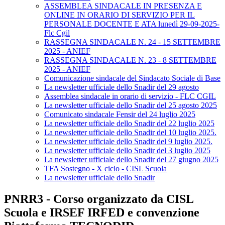
ASSEMBLEA SINDACALE IN PRESENZA E
ONLINE IN ORARIO DI SERVIZIO PER IL
PERSONALE DOCENTE E ATA lunedì 29-09-2025-
Flc Cgil
RASSEGNA SINDACALE N. 24 - 15 SETTEMBRE
2025 - ANIEF
RASSEGNA SINDACALE N. 23 - 8 SETTEMBRE
2025 - ANIEF
Comunicazione sindacale del Sindacato Sociale di Base
La newsletter ufficiale dello Snadir del 29 agosto
Assemblea sindacale in orario di servizio - FLC CGIL
La newsletter ufficiale dello Snadir del 25 agosto 2025
Comunicato sindacale Fensir del 24 luglio 2025
La newsletter ufficiale dello Snadir del 22 luglio 2025
La newsletter ufficiale dello Snadir del 10 luglio 2025.
La newsletter ufficiale dello Snadir del 9 luglio 2025.
La newsletter ufficiale dello Snadir del 3 luglio 2025
La newsletter ufficiale dello Snadir del 27 giugno 2025
TFA Sostegno - X ciclo - CISL Scuola
La newsletter ufficiale dello Snadir
PNRR3 - Corso organizzato da CISL
Scuola e IRSEF IRFED e convenzione