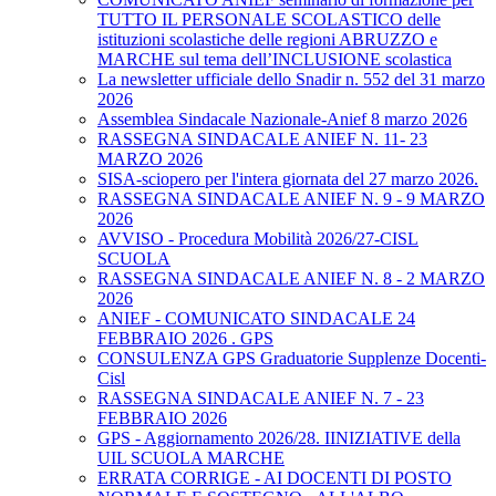
TUTTO IL PERSONALE SCOLASTICO delle
istituzioni scolastiche delle regioni ABRUZZO e
MARCHE sul tema dell’INCLUSIONE scolastica
La newsletter ufficiale dello Snadir n. 552 del 31 marzo
2026
Assemblea Sindacale Nazionale-Anief 8 marzo 2026
RASSEGNA SINDACALE ANIEF N. 11- 23
MARZO 2026
SISA-sciopero per l'intera giornata del 27 marzo 2026.
RASSEGNA SINDACALE ANIEF N. 9 - 9 MARZO
2026
AVVISO - Procedura Mobilità 2026/27-CISL
SCUOLA
RASSEGNA SINDACALE ANIEF N. 8 - 2 MARZO
2026
ANIEF - COMUNICATO SINDACALE 24
FEBBRAIO 2026 . GPS
CONSULENZA GPS Graduatorie Supplenze Docenti-
Cisl
RASSEGNA SINDACALE ANIEF N. 7 - 23
FEBBRAIO 2026
GPS - Aggiornamento 2026/28. IINIZIATIVE della
UIL SCUOLA MARCHE
ERRATA CORRIGE - AI DOCENTI DI POSTO