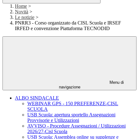
Home
>
Novità
>
Le notizie
>
PNRR3 - Corso organizzato da CISL Scuola e IRSEF
IRFED e convenzione Piattaforma TECNODID
Menu di
navigazione
ALBO SINDACALE
WEBINAR GPS - 150 PREFERENZE-CISL
SCUOLA
USB Scuola: apertura sportello Assegnazioni
Provvisorie e Utilizzazioni
AVVISO - Procedure Assegnazioni / Utilizzazioni
2026/27-Cisl Scuola
USB Scuola: Assemblea online su supplenze e