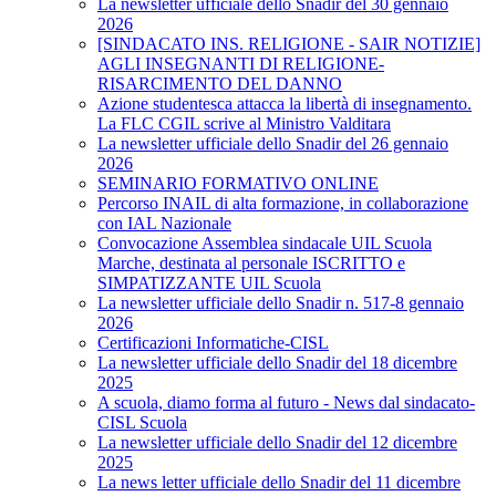
La newsletter ufficiale dello Snadir del 30 gennaio
2026
[SINDACATO INS. RELIGIONE - SAIR NOTIZIE]
AGLI INSEGNANTI DI RELIGIONE-
RISARCIMENTO DEL DANNO
Azione studentesca attacca la libertà di insegnamento.
La FLC CGIL scrive al Ministro Valditara
La newsletter ufficiale dello Snadir del 26 gennaio
2026
SEMINARIO FORMATIVO ONLINE
Percorso INAIL di alta formazione, in collaborazione
con IAL Nazionale
Convocazione Assemblea sindacale UIL Scuola
Marche, destinata al personale ISCRITTO e
SIMPATIZZANTE UIL Scuola
La newsletter ufficiale dello Snadir n. 517-8 gennaio
2026
Certificazioni Informatiche-CISL
La newsletter ufficiale dello Snadir del 18 dicembre
2025
A scuola, diamo forma al futuro - News dal sindacato-
CISL Scuola
La newsletter ufficiale dello Snadir del 12 dicembre
2025
La news letter ufficiale dello Snadir del 11 dicembre