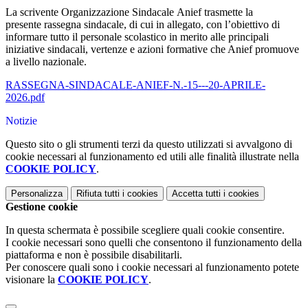
La scrivente Organizzazione Sindacale Anief trasmette la
presente
rassegna
sindacale, di cui in allegato, con l’obiettivo di
informare tutto il personale scolastico in merito alle principali
iniziative sindacali, vertenze e azioni formative che Anief promuove
a livello nazionale.
RASSEGNA-SINDACALE-ANIEF-N.-15---20-APRILE-
2026.pdf
Notizie
Questo sito o gli strumenti terzi da questo utilizzati si avvalgono di
cookie necessari al funzionamento ed utili alle finalità illustrate nella
COOKIE POLICY
.
Personalizza
Rifiuta tutti
i cookies
Accetta tutti
i cookies
Gestione cookie
In questa schermata è possibile scegliere quali cookie consentire.
I cookie necessari sono quelli che consentono il funzionamento della
piattaforma e non è possibile disabilitarli.
Per conoscere quali sono i cookie necessari al funzionamento potete
visionare la
COOKIE POLICY
.