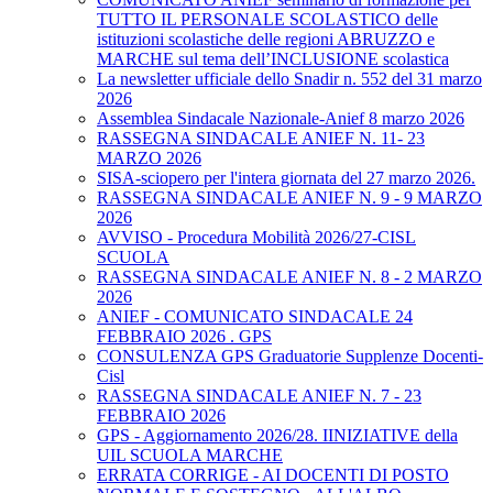
TUTTO IL PERSONALE SCOLASTICO delle
istituzioni scolastiche delle regioni ABRUZZO e
MARCHE sul tema dell’INCLUSIONE scolastica
La newsletter ufficiale dello Snadir n. 552 del 31 marzo
2026
Assemblea Sindacale Nazionale-Anief 8 marzo 2026
RASSEGNA SINDACALE ANIEF N. 11- 23
MARZO 2026
SISA-sciopero per l'intera giornata del 27 marzo 2026.
RASSEGNA SINDACALE ANIEF N. 9 - 9 MARZO
2026
AVVISO - Procedura Mobilità 2026/27-CISL
SCUOLA
RASSEGNA SINDACALE ANIEF N. 8 - 2 MARZO
2026
ANIEF - COMUNICATO SINDACALE 24
FEBBRAIO 2026 . GPS
CONSULENZA GPS Graduatorie Supplenze Docenti-
Cisl
RASSEGNA SINDACALE ANIEF N. 7 - 23
FEBBRAIO 2026
GPS - Aggiornamento 2026/28. IINIZIATIVE della
UIL SCUOLA MARCHE
ERRATA CORRIGE - AI DOCENTI DI POSTO