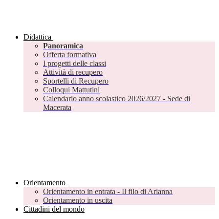
Didattica
Panoramica
Offerta formativa
I progetti delle classi
Attività di recupero
Sportelli di Recupero
Colloqui Mattutini
Calendario anno scolastico 2026/2027 - Sede di
Macerata
Orientamento
Orientamento in entrata - Il filo di Arianna
Orientamento in uscita
Cittadini del mondo