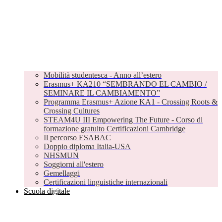
Mobilità studentesca - Anno all’estero
Erasmus+ KA210 “SEMBRANDO EL CAMBIO /
SEMINARE IL CAMBIAMENTO”
Programma Erasmus+ Azione KA1 - Crossing Roots &
Crossing Cultures
STEAM4U III Empowering The Future - Corso di
formazione gratuito Certificazioni Cambridge
Il percorso ESABAC
Doppio diploma Italia-USA
NHSMUN
Soggiorni all'estero
Gemellaggi
Certificazioni linguistiche internazionali
Scuola digitale