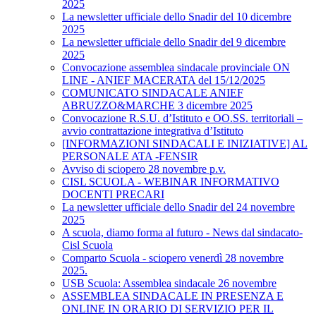
2025
La newsletter ufficiale dello Snadir del 10 dicembre
2025
La newsletter ufficiale dello Snadir del 9 dicembre
2025
Convocazione assemblea sindacale provinciale ON
LINE - ANIEF MACERATA del 15/12/2025
COMUNICATO SINDACALE ANIEF
ABRUZZO&MARCHE 3 dicembre 2025
Convocazione R.S.U. d’Istituto e OO.SS. territoriali –
avvio contrattazione integrativa d’Istituto
[INFORMAZIONI SINDACALI E INIZIATIVE] AL
PERSONALE ATA -FENSIR
Avviso di sciopero 28 novembre p.v.
CISL SCUOLA - WEBINAR INFORMATIVO
DOCENTI PRECARI
La newsletter ufficiale dello Snadir del 24 novembre
2025
A scuola, diamo forma al futuro - News dal sindacato-
Cisl Scuola
Comparto Scuola - sciopero venerdì 28 novembre
2025.
USB Scuola: Assemblea sindacale 26 novembre
ASSEMBLEA SINDACALE IN PRESENZA E
ONLINE IN ORARIO DI SERVIZIO PER IL