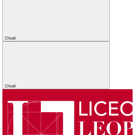
Chiudi
Chiudi