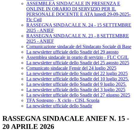
ASSEMBLEA SINDACALE IN PRESENZA E
ONLINE IN ORARIO DI SERVIZIO PER IL
PERSONALE DOCENTE E ATA lunedì 29-09-2025-
Flc Cgil
RASSEGNA SINDACALE N. 24 - 15 SETTEMBRE
2025 - ANIEF
RASSEGNA SINDACALE N. 23 - 8 SETTEMBRE
2025 - ANIEF
Comunicazione sindacale del Sindacato Sociale di Base
La newsletter ufficiale dello Snadir del 29 agosto
Assemblea sindacale in orario di servizio - FLC CGIL
La newsletter ufficiale dello Snadir del 25 agosto 2025
Comunicato sindacale Fensir del 24 luglio 2025
La newsletter ufficiale dello Snadir del 22 luglio 2025
La newsletter ufficiale dello Snadir del 10 luglio 2025.
La newsletter ufficiale dello Snadir del 9 luglio 2025.
La newsletter ufficiale dello Snadir del 3 luglio 2025
La newsletter ufficiale dello Snadir del 27 giugno 2025
TFA Sostegno - X ciclo - CISL Scuola
La newsletter ufficiale dello Snadir
RASSEGNA SINDACALE ANIEF N. 15 -
20 APRILE 2026