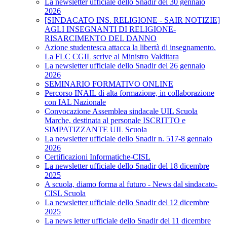
La newsletter ufficiale dello Snadir del 30 gennaio
2026
[SINDACATO INS. RELIGIONE - SAIR NOTIZIE]
AGLI INSEGNANTI DI RELIGIONE-
RISARCIMENTO DEL DANNO
Azione studentesca attacca la libertà di insegnamento.
La FLC CGIL scrive al Ministro Valditara
La newsletter ufficiale dello Snadir del 26 gennaio
2026
SEMINARIO FORMATIVO ONLINE
Percorso INAIL di alta formazione, in collaborazione
con IAL Nazionale
Convocazione Assemblea sindacale UIL Scuola
Marche, destinata al personale ISCRITTO e
SIMPATIZZANTE UIL Scuola
La newsletter ufficiale dello Snadir n. 517-8 gennaio
2026
Certificazioni Informatiche-CISL
La newsletter ufficiale dello Snadir del 18 dicembre
2025
A scuola, diamo forma al futuro - News dal sindacato-
CISL Scuola
La newsletter ufficiale dello Snadir del 12 dicembre
2025
La news letter ufficiale dello Snadir del 11 dicembre