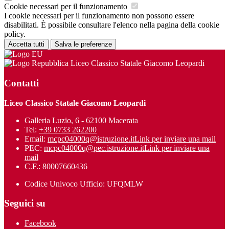
Cookie necessari per il funzionamento
I cookie necessari per il funzionamento non possono essere
disabilitati. È possibile consultare l'elenco nella pagina della cookie
policy.
Accetta tutti
Salva le preferenze
Liceo Classico Statale Giacomo Leopardi
Contatti
Liceo Classico Statale Giacomo Leopardi
Galleria Luzio, 6 - 62100 Macerata
Tel:
+39 0733 262200
Email:
mcpc04000q@istruzione.it
Link per inviare una mail
PEC:
mcpc04000q@pec.istruzione.it
Link per inviare una
mail
C.F.: 80007660436
Codice Univoco Ufficio: UFQMLW
Seguici su
Facebook