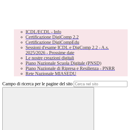
ICDL/ECDL - Info
Certificazione DigiComp 2.2
Certificazione DigiCompEdu
Sessioni d'esame ICDL e DigComp 2.2 - A.s.
2025/2026 - Prossime date
Le nostre creazioni digitali
Piano Nazionale Scuola Digitale (PNSD)
Piano Nazionale di Ripresa e Resilienza - PNRR
Rete Nazionale MIASEDU
Campo di ricerca per le pagine del sito