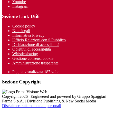
Youtube
Instagram
Sezione Link Utili
Cookie policy
Note legali
Informativa Privacy
Ufficio Relazioni con il Pubblico
Dichiarazione di accessibilità
Obiettivi di accessibilità
Whistleblowing
Gestione consensi cookie
Amministrazione trasparente
Pagina visualizzata
187
volte
Sezione Copyright
Copyright 2026 | Engineered and powered by Gruppo Spaggiari
Parma S.p.A. | Divisione Publishing & New Social Media
Disclaimer trattamento dati personali