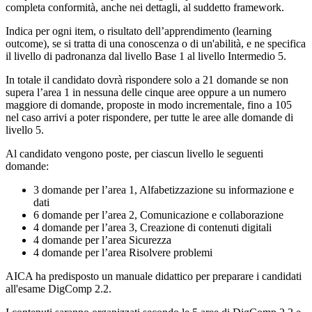
completa conformità, anche nei dettagli, al suddetto framework.
Indica per ogni item, o risultato dell’apprendimento (learning
outcome), se si tratta di una conoscenza o di un'abilità, e ne specifica
il livello di padronanza dal livello Base 1 al livello Intermedio 5.
In totale il candidato dovrà rispondere solo a 21 domande se non
supera l’area 1 in nessuna delle cinque aree oppure a un numero
maggiore di domande, proposte in modo incrementale, fino a 105
nel caso arrivi a poter rispondere, per tutte le aree alle domande di
livello 5.
Al candidato vengono poste, per ciascun livello le seguenti
domande:
3 domande per l’area 1, Alfabetizzazione su informazione e
dati
6 domande per l’area 2, Comunicazione e collaborazione
4 domande per l’area 3, Creazione di contenuti digitali
4 domande per l’area Sicurezza
4 domande per l’area Risolvere problemi
AICA ha predisposto un manuale didattico per preparare i candidati
all'esame DigComp 2.2.