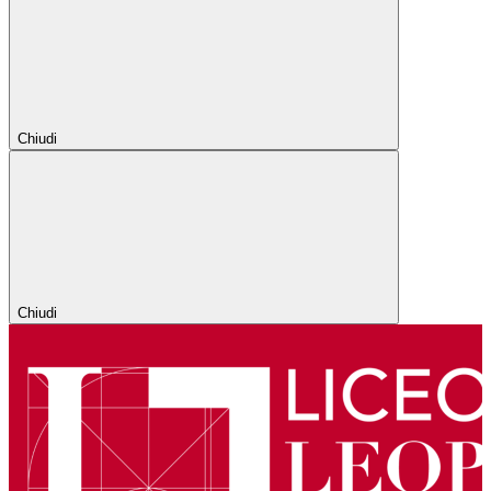
Chiudi
Chiudi