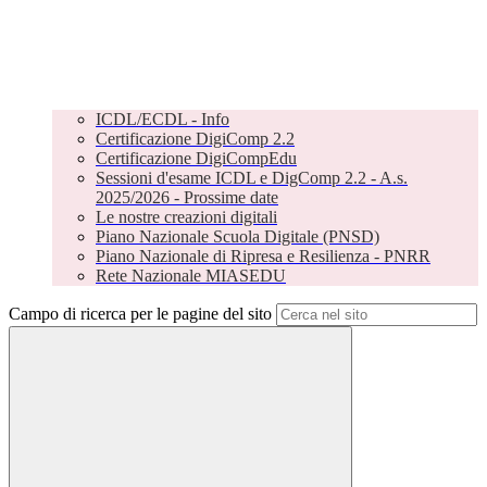
ICDL/ECDL - Info
Certificazione DigiComp 2.2
Certificazione DigiCompEdu
Sessioni d'esame ICDL e DigComp 2.2 - A.s.
2025/2026 - Prossime date
Le nostre creazioni digitali
Piano Nazionale Scuola Digitale (PNSD)
Piano Nazionale di Ripresa e Resilienza - PNRR
Rete Nazionale MIASEDU
Campo di ricerca per le pagine del sito