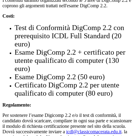
I contenuti saranno organizzati secondo le 5 aree di DigComp 2.2 e
coprono gli argomenti trattati nell'esame DigComp 2.2.
Costi:
Test di Conformità DigComp 2.2 con
prerequisito ICDL Full Standard (20
euro)
Esame DigComp 2.2 + certificato per
utente qualificato di computer (130
euro)
Esame DigComp 2.2 (50 euro)
Certificato DigComp 2.2 per utente
qualificato di computer (80 euro)
Regolamento:
Per sostenere l’esame Digicomp 2.2 e/o il test di conformità, il
candidato dovrà scaricare, compilare in ogni sua parte e scansionare
il modulo di richiesta certificazione presente nel sito della scuola.
Dovrà successivamente inviare a
icdl@classicomacerata.edu.it
. la