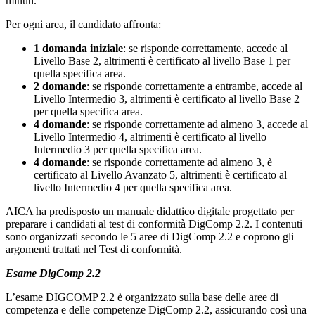
minuti.
Per ogni area, il candidato affronta:
1 domanda iniziale
: se risponde correttamente, accede al
Livello Base 2, altrimenti è certificato al livello Base 1 per
quella specifica area.
2 domande
: se risponde correttamente a entrambe, accede al
Livello Intermedio 3, altrimenti è certificato al livello Base 2
per quella specifica area.
4 domande
: se risponde correttamente ad almeno 3, accede al
Livello Intermedio 4, altrimenti è certificato al livello
Intermedio 3 per quella specifica area.
4 domande
: se risponde correttamente ad almeno 3, è
certificato al Livello Avanzato 5, altrimenti è certificato al
livello Intermedio 4 per quella specifica area.
AICA ha predisposto un manuale didattico digitale progettato per
preparare i candidati al test di conformità DigComp 2.2. I contenuti
sono organizzati secondo le 5 aree di DigComp 2.2 e coprono gli
argomenti trattati nel Test di conformità.
Esame DigComp 2.2
L’esame DIGCOMP 2.2 è organizzato sulla base delle aree di
competenza e delle competenze DigComp 2.2, assicurando così una