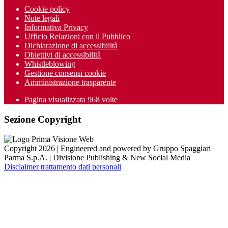
Cookie policy
Note legali
Informativa Privacy
Ufficio Relazioni con il Pubblico
Dichiarazione di accessibilità
Obiettivi di accessibilità
Whistleblowing
Gestione consensi cookie
Amministrazione trasparente
Pagina visualizzata
968
volte
Sezione Copyright
Copyright 2026 | Engineered and powered by Gruppo Spaggiari
Parma S.p.A. | Divisione Publishing & New Social Media
Disclaimer trattamento dati personali