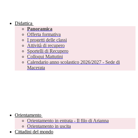
Didattica
Panoramica
Offerta formativa
I progetti delle classi
Attività di recupero
Sportelli di Recupero
Colloqui Mattutini
Calendario anno scolastico 2026/2027 - Sede di
Macerata
Orientamento
Orientamento in entrata - Il filo di Arianna
Orientamento in uscita
Cittadini del mondo