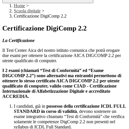
Home
>
Scuola digitale
>
Certificazione DigiComp 2.2
Certificazione DigiComp 2.2
La Certificazione
Il Test Center Aica del nostro istituto comunica che potrà erogare
due esami per ottenere la certificazione AICA DIGCOMP 2.2 per
utente qualificato di computer.
I 2 esami (chiamati “Test di Conformità” ed “Esame
DIGCOMP 2.2”) sono alternativi ma entrambi permettono di
ottenere lo stesso certificato AICA DIGCOMP 2.2 per utente
qualificato di computer, valido come CIAD - Certificazione
Internazionale di Alfabetizzazione Digitale e accreditato
ACCREDIA.
I candidati, già in
possesso della certificazione ICDL FULL
STANDARD in corso di validità
, devono sostenere un
esame integrativo chiamato “Test di Conformità” che verifica
solamente le competenze DigComp 2.2 non presenti nel
syllabus di ICDL Full Standard.