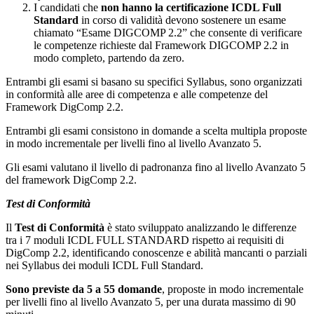
I candidati che
non hanno la certificazione ICDL Full
Standard
in corso di validità devono sostenere un esame
chiamato “Esame DIGCOMP 2.2” che consente di verificare
le competenze richieste dal Framework DIGCOMP 2.2 in
modo completo, partendo da zero.
Entrambi gli esami si basano su specifici Syllabus, sono organizzati
in conformità alle aree di competenza e alle competenze del
Framework DigComp 2.2.
Entrambi gli esami consistono in domande a scelta multipla proposte
in modo incrementale per livelli fino al livello Avanzato 5.
Gli esami valutano il livello di padronanza fino al livello Avanzato 5
del framework DigComp 2.2.
Test di Conformità
Il
Test di Conformità
è stato sviluppato analizzando le differenze
tra i 7 moduli ICDL FULL STANDARD rispetto ai requisiti di
DigComp 2.2, identificando conoscenze e abilità mancanti o parziali
nei Syllabus dei moduli ICDL Full Standard.
Sono previste da 5 a 55 domande
, proposte in modo incrementale
per livelli fino al livello Avanzato 5, per una durata massimo di 90