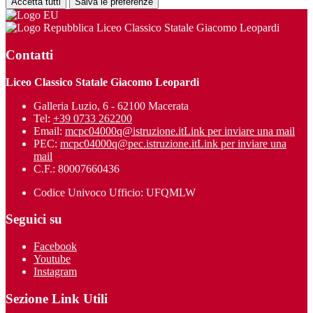
Accetta tutti
Salva le preferenze
Liceo Classico Statale Giacomo Leopardi
Contatti
Liceo Classico Statale Giacomo Leopardi
Galleria Luzio, 6 - 62100 Macerata
Tel:
+39 0733 262200
Email:
mcpc04000q@istruzione.it
Link per inviare una mail
PEC:
mcpc04000q@pec.istruzione.it
Link per inviare una
mail
C.F.: 80007660436
Codice Univoco Ufficio: UFQMLW
Seguici su
Facebook
Youtube
Instagram
Sezione Link Utili