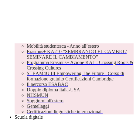
Mobilità studentesca - Anno all’estero
Erasmus+ KA210 “SEMBRANDO EL CAMBIO /
SEMINARE IL CAMBIAMENTO”
Programma Erasmus+ Azione KA1 - Crossing Roots &
Crossing Cultures
STEAM4U III Empowering The Future - Corso di
formazione gratuito Certificazioni Cambridge
Il percorso ESABAC
Doppio diploma Italia-USA
NHSMUN
Soggiorni all'estero
Gemellaggi
Certificazioni linguistiche internazionali
Scuola digitale