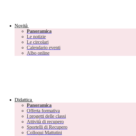
Novità
Panoramica
Le notizie
Le circolari
Calendario eventi
Albo online
Didattica
Panoramica
Offerta formativa
I progetti delle classi
Attività di recupero
Sportelli di Recupero
Colloqui Mattutini