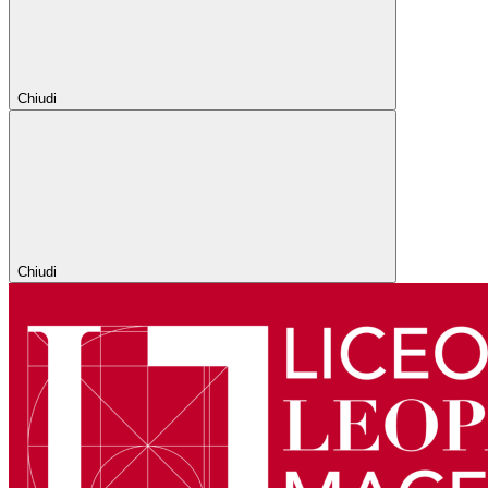
Chiudi
Chiudi