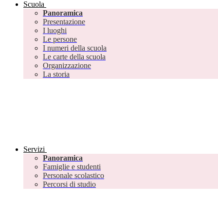
Scuola
Panoramica
Presentazione
I luoghi
Le persone
I numeri della scuola
Le carte della scuola
Organizzazione
La storia
Servizi
Panoramica
Famiglie e studenti
Personale scolastico
Percorsi di studio