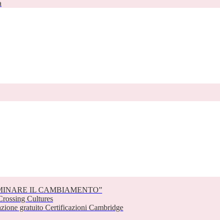
a
EMINARE IL CAMBIAMENTO”
rossing Cultures
one gratuito Certificazioni Cambridge