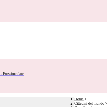
- Prossime date
Home
>
Cittadini del mondo