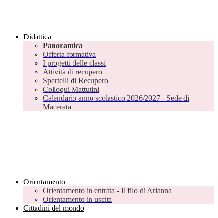
Didattica
Panoramica
Offerta formativa
I progetti delle classi
Attività di recupero
Sportelli di Recupero
Colloqui Mattutini
Calendario anno scolastico 2026/2027 - Sede di
Macerata
Orientamento
Orientamento in entrata - Il filo di Arianna
Orientamento in uscita
Cittadini del mondo