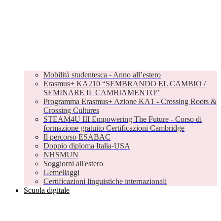
Mobilità studentesca - Anno all’estero
Erasmus+ KA210 “SEMBRANDO EL CAMBIO /
SEMINARE IL CAMBIAMENTO”
Programma Erasmus+ Azione KA1 - Crossing Roots &
Crossing Cultures
STEAM4U III Empowering The Future - Corso di
formazione gratuito Certificazioni Cambridge
Il percorso ESABAC
Doppio diploma Italia-USA
NHSMUN
Soggiorni all'estero
Gemellaggi
Certificazioni linguistiche internazionali
Scuola digitale