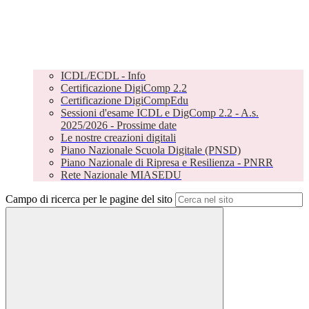
ICDL/ECDL - Info
Certificazione DigiComp 2.2
Certificazione DigiCompEdu
Sessioni d'esame ICDL e DigComp 2.2 - A.s.
2025/2026 - Prossime date
Le nostre creazioni digitali
Piano Nazionale Scuola Digitale (PNSD)
Piano Nazionale di Ripresa e Resilienza - PNRR
Rete Nazionale MIASEDU
Campo di ricerca per le pagine del sito