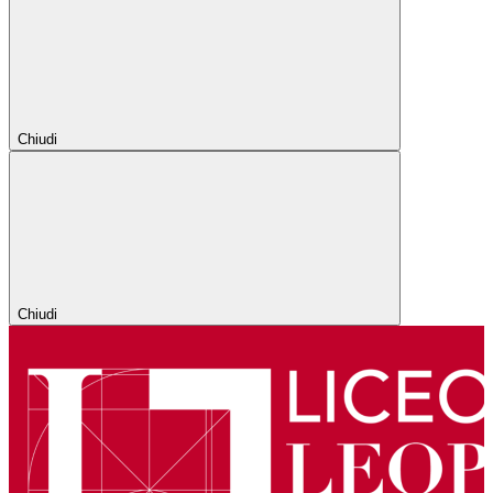
Chiudi
Chiudi