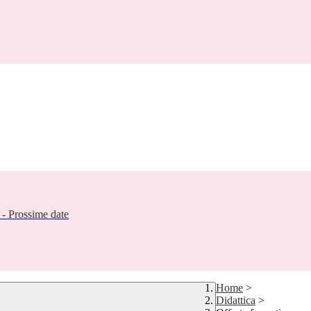
- Prossime date
Home
>
Didattica
>