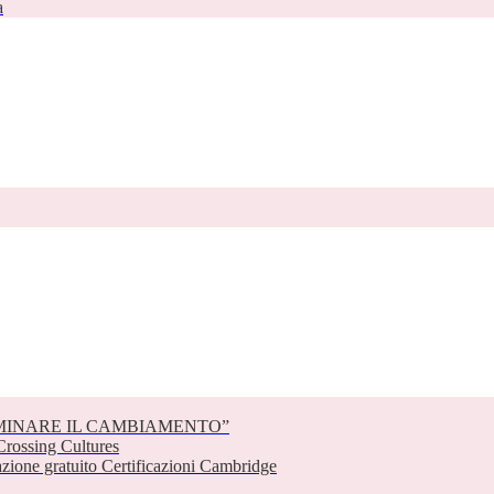
a
EMINARE IL CAMBIAMENTO”
rossing Cultures
one gratuito Certificazioni Cambridge