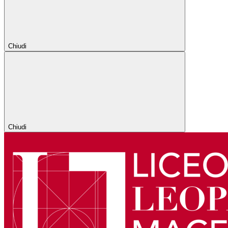
Chiudi
Chiudi