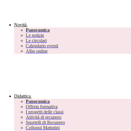
Novità
Panoramica
Le notizie
Le circolari
Calendario eventi
Albo online
Didattica
Panoramica
Offerta formativa
I progetti delle classi
Attività di recupero
Sportelli di Recupero
Colloqui Mattutini