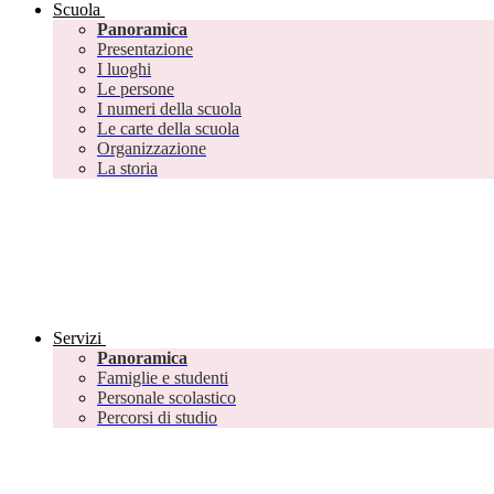
Scuola
Panoramica
Presentazione
I luoghi
Le persone
I numeri della scuola
Le carte della scuola
Organizzazione
La storia
Servizi
Panoramica
Famiglie e studenti
Personale scolastico
Percorsi di studio