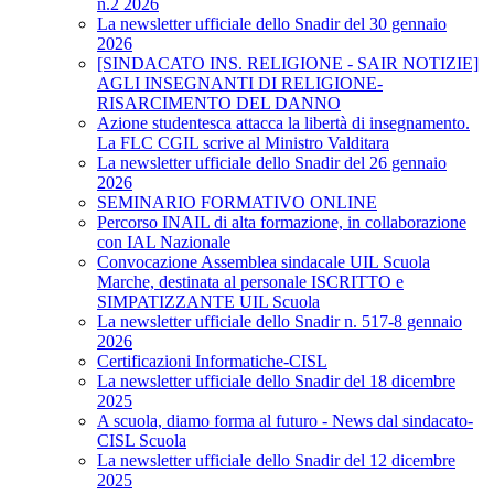
n.2 2026
La newsletter ufficiale dello Snadir del 30 gennaio
2026
[SINDACATO INS. RELIGIONE - SAIR NOTIZIE]
AGLI INSEGNANTI DI RELIGIONE-
RISARCIMENTO DEL DANNO
Azione studentesca attacca la libertà di insegnamento.
La FLC CGIL scrive al Ministro Valditara
La newsletter ufficiale dello Snadir del 26 gennaio
2026
SEMINARIO FORMATIVO ONLINE
Percorso INAIL di alta formazione, in collaborazione
con IAL Nazionale
Convocazione Assemblea sindacale UIL Scuola
Marche, destinata al personale ISCRITTO e
SIMPATIZZANTE UIL Scuola
La newsletter ufficiale dello Snadir n. 517-8 gennaio
2026
Certificazioni Informatiche-CISL
La newsletter ufficiale dello Snadir del 18 dicembre
2025
A scuola, diamo forma al futuro - News dal sindacato-
CISL Scuola
La newsletter ufficiale dello Snadir del 12 dicembre
2025