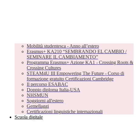
Mobilità studentesca - Anno all’estero
Erasmus+ KA210 “SEMBRANDO EL CAMBIO /
SEMINARE IL CAMBIAMENTO”
Programma Erasmus+ Azione KA1 - Crossing Roots &
Crossing Cultures
STEAM4U III Empowering The Future - Corso di
formazione gratuito Certificazioni Cambridge
Il percorso ESABAC
Doppio diploma Italia-USA
NHSMUN
Soggiorni all'estero
Gemellaggi
Certificazioni linguistiche internazionali
Scuola digitale