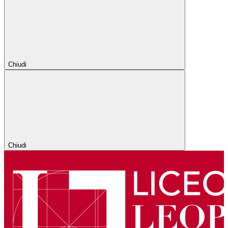
Chiudi
Chiudi