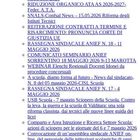
RIDUZIONE ORGANICO ATA AS 2026-2027-
Feder. A.T.A.
SNALS-Confsal News – 15.05.2026 Riforma degli
Istituti Tecnici
REITERAZIONE CONTRATTI A TERMINE E
RISARCIMENTO: PRONUNCIA CORTE DI
GIUSTIZIA UE
RASSEGNA SINDACALE ANIEF N. 18 - 11
MAGGIO 2026
COMUNICATO SEMINARIO ANIEF
SORRENTINO 18 MAGGIO 2026 9-13 MAROTTA
WEBINAR Elenchi Regionali Docenti Idonei da
procedure concorsuali
A scuola, diamo forma al futuro - News dal sindacato,
N. 8 del 05 maggio 2026-CISL Scuola
RASSEGNA SINDACALE ANIEF N. 17 - 4
MAGGIO 2026
USB Scuola - 7 maggio Sciopero della Scuola. Contro
la leva, la guerra e la scuola di Valditara: una sola
riforma classista, dai tecnici alle nuove linee guida dei
licei
Comparto e Area Istruzione e Ricerca Settore Scuola:
azioni di sciopero per le giornate del 6 e 7 maggio 2026
Convocazione di un’assemblea sindacale ANIEF on-
line, del personale delle istituzioni scolastiche di ogni