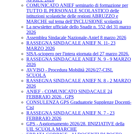
COMUNICATO ANIEF seminario di formazione per
TUTTO IL PERSONALE SCOLASTICO delle
istituzioni scolastiche delle regioni ABRUZZO e
MARCHE sul tema dell’INCLUSIONE scolastica
La newsletter ufficiale dello Snadir n. 552 del 31 marzo
2026
Assemblea Sindacale Nazionale-Anief 8 marzo 2026
RASSEGNA SINDACALE ANIEF N. 11- 23
MARZO 2026
SISA-sciopero per l'intera giornata del 27 marzo 2026.
RASSEGNA SINDACALE ANIEF N. 9 - 9 MARZO
2026
AVVISO - Procedura Mobilità 2026/27-CISL
SCUOLA
RASSEGNA SINDACALE ANIEF N. 8 - 2 MARZO
2026
ANIEF - COMUNICATO SINDACALE 24
FEBBRAIO 2026 . GPS
CONSULENZA GPS Graduatorie Supplenze Docenti-
Cisl
RASSEGNA SINDACALE ANIEF N. 7 - 23
FEBBRAIO 2026
GPS - Aggiornamento 2026/28. IINIZIATIVE della
UIL SCUOLA MARCHE