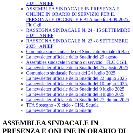
2025 - ANIEF
ASSEMBLEA SINDACALE IN PRESENZA E
ONLINE IN ORARIO DI SERVIZIO PER IL
PERSONALE DOCENTE E ATA lunedì 29-09-2025-
Flc Cgil
RASSEGNA SINDACALE N. 24 - 15 SETTEMBRE
2025 - ANIEF
RASSEGNA SINDACALE N. 23 - 8 SETTEMBRE
2025 - ANIEF
Comunicazione sindacale del Sindacato Sociale di Base
La newsletter ufficiale dello Snadir del 29 agosto
Assemblea sindacale in orario di servizio - FLC CGIL
La newsletter ufficiale dello Snadir del 25 agosto 2025
Comunicato sindacale Fensir del 24 luglio 2025
La newsletter ufficiale dello Snadir del 22 luglio 2025
La newsletter ufficiale dello Snadir del 10 luglio 2025.
La newsletter ufficiale dello Snadir del 9 luglio 2025.
La newsletter ufficiale dello Snadir del 3 luglio 2025
La newsletter ufficiale dello Snadir del 27 giugno 2025
TFA Sostegno - X ciclo - CISL Scuola
La newsletter ufficiale dello Snadir
ASSEMBLEA SINDACALE IN
PRESENZA E ONLINE IN ORARIO DI