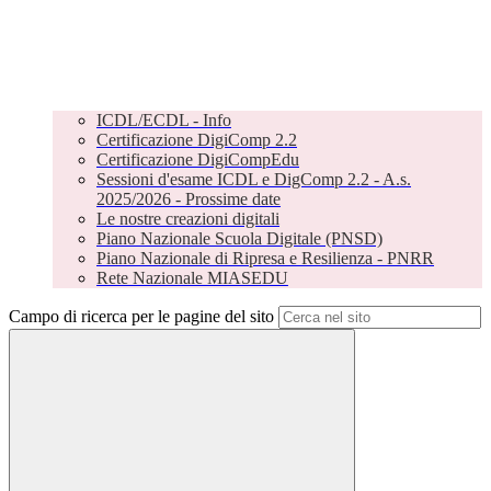
ICDL/ECDL - Info
Certificazione DigiComp 2.2
Certificazione DigiCompEdu
Sessioni d'esame ICDL e DigComp 2.2 - A.s.
2025/2026 - Prossime date
Le nostre creazioni digitali
Piano Nazionale Scuola Digitale (PNSD)
Piano Nazionale di Ripresa e Resilienza - PNRR
Rete Nazionale MIASEDU
Campo di ricerca per le pagine del sito