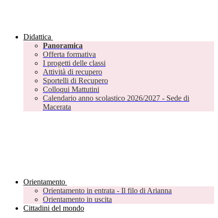
Didattica
Panoramica
Offerta formativa
I progetti delle classi
Attività di recupero
Sportelli di Recupero
Colloqui Mattutini
Calendario anno scolastico 2026/2027 - Sede di
Macerata
Orientamento
Orientamento in entrata - Il filo di Arianna
Orientamento in uscita
Cittadini del mondo