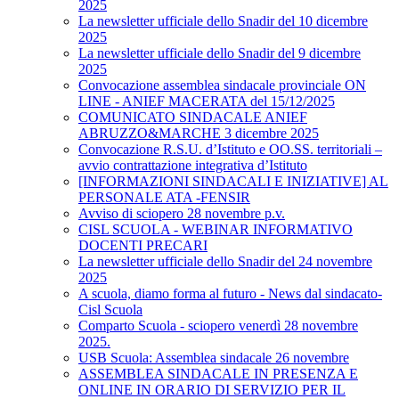
2025
La newsletter ufficiale dello Snadir del 10 dicembre
2025
La newsletter ufficiale dello Snadir del 9 dicembre
2025
Convocazione assemblea sindacale provinciale ON
LINE - ANIEF MACERATA del 15/12/2025
COMUNICATO SINDACALE ANIEF
ABRUZZO&MARCHE 3 dicembre 2025
Convocazione R.S.U. d’Istituto e OO.SS. territoriali –
avvio contrattazione integrativa d’Istituto
[INFORMAZIONI SINDACALI E INIZIATIVE] AL
PERSONALE ATA -FENSIR
Avviso di sciopero 28 novembre p.v.
CISL SCUOLA - WEBINAR INFORMATIVO
DOCENTI PRECARI
La newsletter ufficiale dello Snadir del 24 novembre
2025
A scuola, diamo forma al futuro - News dal sindacato-
Cisl Scuola
Comparto Scuola - sciopero venerdì 28 novembre
2025.
USB Scuola: Assemblea sindacale 26 novembre
ASSEMBLEA SINDACALE IN PRESENZA E
ONLINE IN ORARIO DI SERVIZIO PER IL