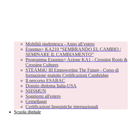
Mobilità studentesca - Anno all’estero
Erasmus+ KA210 “SEMBRANDO EL CAMBIO /
SEMINARE IL CAMBIAMENTO”
Programma Erasmus+ Azione KA1 - Crossing Roots &
Crossing Cultures
STEAM4U III Empowering The Future - Corso di
formazione gratuito Certificazioni Cambridge
Il percorso ESABAC
Doppio diploma Italia-USA
NHSMUN
Soggiorni all'estero
Gemellaggi
Certificazioni linguistiche internazionali
Scuola digitale