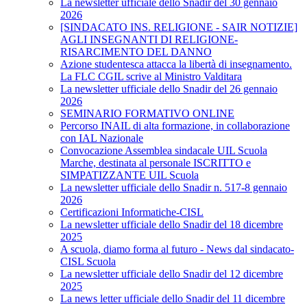
La newsletter ufficiale dello Snadir del 30 gennaio
2026
[SINDACATO INS. RELIGIONE - SAIR NOTIZIE]
AGLI INSEGNANTI DI RELIGIONE-
RISARCIMENTO DEL DANNO
Azione studentesca attacca la libertà di insegnamento.
La FLC CGIL scrive al Ministro Valditara
La newsletter ufficiale dello Snadir del 26 gennaio
2026
SEMINARIO FORMATIVO ONLINE
Percorso INAIL di alta formazione, in collaborazione
con IAL Nazionale
Convocazione Assemblea sindacale UIL Scuola
Marche, destinata al personale ISCRITTO e
SIMPATIZZANTE UIL Scuola
La newsletter ufficiale dello Snadir n. 517-8 gennaio
2026
Certificazioni Informatiche-CISL
La newsletter ufficiale dello Snadir del 18 dicembre
2025
A scuola, diamo forma al futuro - News dal sindacato-
CISL Scuola
La newsletter ufficiale dello Snadir del 12 dicembre
2025
La news letter ufficiale dello Snadir del 11 dicembre