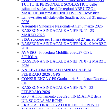
TUTTO IL PERSONALE SCOLASTICO delle
istituzioni scolastiche delle regioni ABRUZZO e
MARCHE sul tema dell’INCLUSIONE scolastica
La newsletter ufficiale dello Snadir n. 552 del 31 marzo
2026
Assemblea Sindacale Nazionale-Anief 8 marzo 2026
RASSEGNA SINDACALE ANIEF N. 11- 23
MARZO 2026
SISA-sciopero per l'intera giornata del 27 marzo 2026.
RASSEGNA SINDACALE ANIEF N. 9 - 9 MARZO
2026
AVVISO - Procedura Mobilità 2026/27-CISL
SCUOLA
RASSEGNA SINDACALE ANIEF N. 8 - 2 MARZO
2026
ANIEF - COMUNICATO SINDACALE 24
FEBBRAIO 2026 . GPS
CONSULENZA GPS Graduatorie Supplenze Docenti-
Cisl
RASSEGNA SINDACALE ANIEF N. 7 - 23
FEBBRAIO 2026
GPS - Aggiornamento 2026/28. IINIZIATIVE della
UIL SCUOLA MARCHE
ERRATA CORRIGE - AI DOCENTI DI POSTO