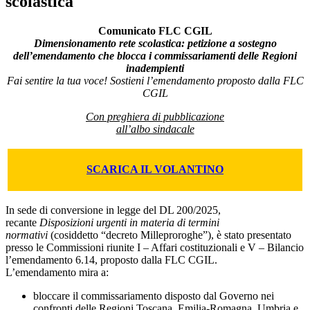
scolastica
Comunicato FLC CGIL
Dimensionamento rete scolastica: petizione a sostegno
dell’emendamento che blocca i commissariamenti delle Regioni
inadempienti
Fai sentire la tua voce! Sostieni l’emendamento proposto dalla FLC
CGIL
Con preghiera di pubblicazione
all’albo sindacale
SCARICA IL VOLANTINO
In sede di conversione in legge del DL 200/2025,
recante
Disposizioni urgenti in materia di termini
normativi
(cosiddetto “decreto Milleproroghe”), è stato presentato
presso le Commissioni riunite I – Affari costituzionali e V – Bilancio
l’emendamento 6.14, proposto dalla FLC CGIL.
L’emendamento mira a:
bloccare il commissariamento disposto dal Governo nei
confronti delle Regioni Toscana, Emilia-Romagna, Umbria e