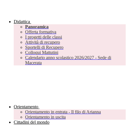
Didattica
Panoramica
Offerta formativa
I progetti delle classi
Attività di recupero
Sportelli di Recupero
Colloqui Mattutini
Calendario anno scolastico 2026/2027 - Sede di
Macerata
Orientamento
Orientamento in entrata - Il filo di Arianna
Orientamento in uscita
Cittadini del mondo