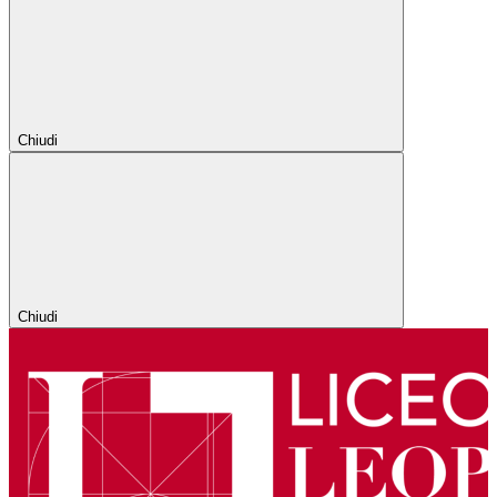
Chiudi
Chiudi