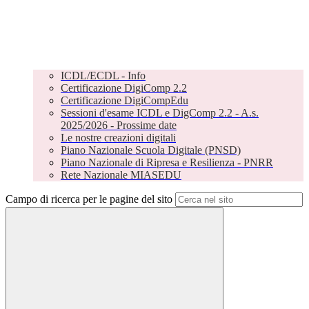
ICDL/ECDL - Info
Certificazione DigiComp 2.2
Certificazione DigiCompEdu
Sessioni d'esame ICDL e DigComp 2.2 - A.s.
2025/2026 - Prossime date
Le nostre creazioni digitali
Piano Nazionale Scuola Digitale (PNSD)
Piano Nazionale di Ripresa e Resilienza - PNRR
Rete Nazionale MIASEDU
Campo di ricerca per le pagine del sito