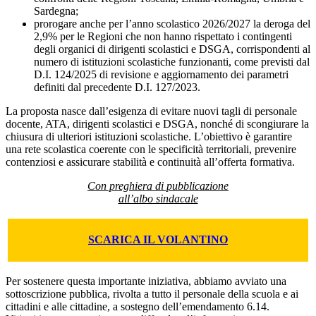
Sardegna;
prorogare anche per l’anno scolastico 2026/2027 la deroga del
2,9% per le Regioni che non hanno rispettato i contingenti
degli organici di dirigenti scolastici e DSGA, corrispondenti al
numero di istituzioni scolastiche funzionanti, come previsti dal
D.I. 124/2025 di revisione e aggiornamento dei parametri
definiti dal precedente D.I. 127/2023.
La proposta nasce dall’esigenza di evitare nuovi tagli di personale
docente, ATA, dirigenti scolastici e DSGA, nonché di scongiurare la
chiusura di ulteriori istituzioni scolastiche. L’obiettivo è garantire
una rete scolastica coerente con le specificità territoriali, prevenire
contenziosi e assicurare stabilità e continuità all’offerta formativa.
Con preghiera di pubblicazione
all’albo sindacale
SCARICA IL VOLANTINO
Per sostenere questa importante iniziativa, abbiamo avviato una
sottoscrizione pubblica, rivolta a tutto il personale della scuola e ai
cittadini e alle cittadine, a sostegno dell’emendamento 6.14.