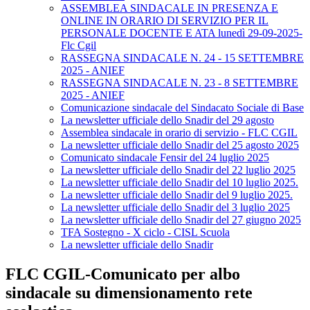
ASSEMBLEA SINDACALE IN PRESENZA E
ONLINE IN ORARIO DI SERVIZIO PER IL
PERSONALE DOCENTE E ATA lunedì 29-09-2025-
Flc Cgil
RASSEGNA SINDACALE N. 24 - 15 SETTEMBRE
2025 - ANIEF
RASSEGNA SINDACALE N. 23 - 8 SETTEMBRE
2025 - ANIEF
Comunicazione sindacale del Sindacato Sociale di Base
La newsletter ufficiale dello Snadir del 29 agosto
Assemblea sindacale in orario di servizio - FLC CGIL
La newsletter ufficiale dello Snadir del 25 agosto 2025
Comunicato sindacale Fensir del 24 luglio 2025
La newsletter ufficiale dello Snadir del 22 luglio 2025
La newsletter ufficiale dello Snadir del 10 luglio 2025.
La newsletter ufficiale dello Snadir del 9 luglio 2025.
La newsletter ufficiale dello Snadir del 3 luglio 2025
La newsletter ufficiale dello Snadir del 27 giugno 2025
TFA Sostegno - X ciclo - CISL Scuola
La newsletter ufficiale dello Snadir
FLC CGIL-Comunicato per albo
sindacale su dimensionamento rete