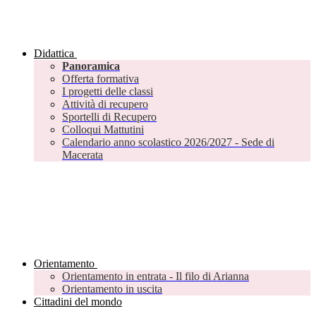
Didattica
Panoramica
Offerta formativa
I progetti delle classi
Attività di recupero
Sportelli di Recupero
Colloqui Mattutini
Calendario anno scolastico 2026/2027 - Sede di
Macerata
Orientamento
Orientamento in entrata - Il filo di Arianna
Orientamento in uscita
Cittadini del mondo