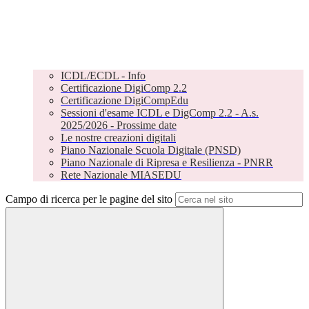
ICDL/ECDL - Info
Certificazione DigiComp 2.2
Certificazione DigiCompEdu
Sessioni d'esame ICDL e DigComp 2.2 - A.s.
2025/2026 - Prossime date
Le nostre creazioni digitali
Piano Nazionale Scuola Digitale (PNSD)
Piano Nazionale di Ripresa e Resilienza - PNRR
Rete Nazionale MIASEDU
Campo di ricerca per le pagine del sito