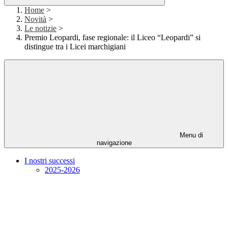
Home
>
Novità
>
Le notizie
>
Premio Leopardi, fase regionale: il Liceo “Leopardi” si
distingue tra i Licei marchigiani
Menu di
navigazione
I nostri successi
2025-2026