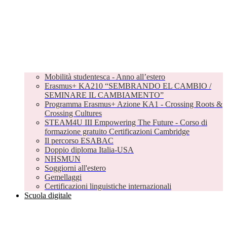
Mobilità studentesca - Anno all’estero
Erasmus+ KA210 “SEMBRANDO EL CAMBIO /
SEMINARE IL CAMBIAMENTO”
Programma Erasmus+ Azione KA1 - Crossing Roots &
Crossing Cultures
STEAM4U III Empowering The Future - Corso di
formazione gratuito Certificazioni Cambridge
Il percorso ESABAC
Doppio diploma Italia-USA
NHSMUN
Soggiorni all'estero
Gemellaggi
Certificazioni linguistiche internazionali
Scuola digitale