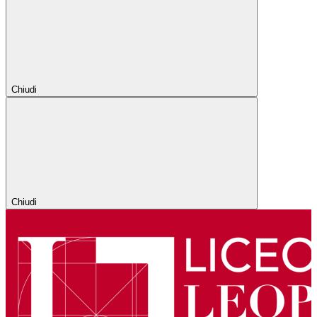
Chiudi
Chiudi