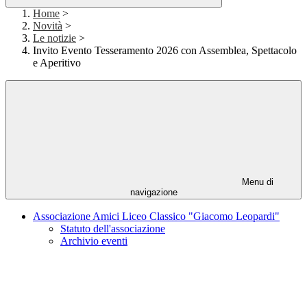
Home
>
Novità
>
Le notizie
>
Invito Evento Tesseramento 2026 con Assemblea, Spettacolo
e Aperitivo
Menu di
navigazione
Associazione Amici Liceo Classico "Giacomo Leopardi"
Statuto dell'associazione
Archivio eventi