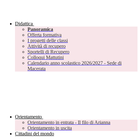
Didattica
Panoramica
Offerta formativa
I progetti delle classi
Attività di recupero
Sportelli di Recupero
Colloqui Mattutini
Calendario anno scolastico 2026/2027 - Sede di
Macerata
Orientamento
Orientamento in entrata - Il filo di Arianna
Orientamento in uscita
Cittadini del mondo