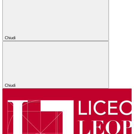
Chiudi
Chiudi