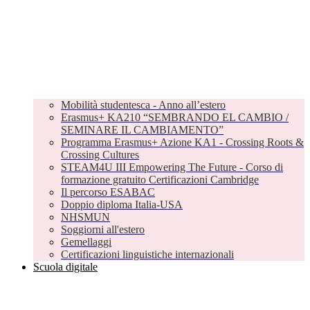
Mobilità studentesca - Anno all’estero
Erasmus+ KA210 “SEMBRANDO EL CAMBIO /
SEMINARE IL CAMBIAMENTO”
Programma Erasmus+ Azione KA1 - Crossing Roots &
Crossing Cultures
STEAM4U III Empowering The Future - Corso di
formazione gratuito Certificazioni Cambridge
Il percorso ESABAC
Doppio diploma Italia-USA
NHSMUN
Soggiorni all'estero
Gemellaggi
Certificazioni linguistiche internazionali
Scuola digitale