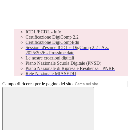
ICDL/ECDL - Info
Certificazione DigiComp 2.2
Certificazione DigiCompEdu
Sessioni d'esame ICDL e DigComp 2.2 - A.s.
2025/2026 - Prossime date
Le nostre creazioni digitali
Piano Nazionale Scuola Digitale (PNSD)
Piano Nazionale di Ripresa e Resilienza - PNRR
Rete Nazionale MIASEDU
Campo di ricerca per le pagine del sito