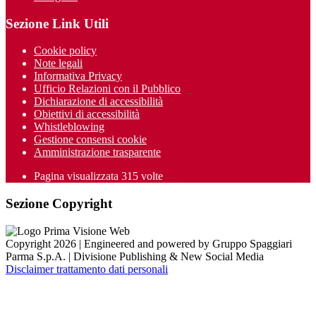
Sezione Link Utili
Cookie policy
Note legali
Informativa Privacy
Ufficio Relazioni con il Pubblico
Dichiarazione di accessibilità
Obiettivi di accessibilità
Whistleblowing
Gestione consensi cookie
Amministrazione trasparente
Pagina visualizzata
315
volte
Sezione Copyright
Copyright 2026 | Engineered and powered by Gruppo Spaggiari
Parma S.p.A. | Divisione Publishing & New Social Media
Disclaimer trattamento dati personali