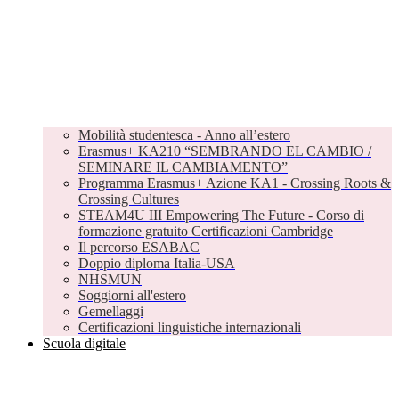
Mobilità studentesca - Anno all’estero
Erasmus+ KA210 “SEMBRANDO EL CAMBIO /
SEMINARE IL CAMBIAMENTO”
Programma Erasmus+ Azione KA1 - Crossing Roots &
Crossing Cultures
STEAM4U III Empowering The Future - Corso di
formazione gratuito Certificazioni Cambridge
Il percorso ESABAC
Doppio diploma Italia-USA
NHSMUN
Soggiorni all'estero
Gemellaggi
Certificazioni linguistiche internazionali
Scuola digitale