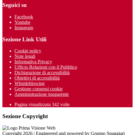
Seguici su
Facebook
Youtube
Instagram
Sezione Link Utili
Cookie policy
Note legali
Informativa Privacy
Ufficio Relazioni con il Pubblico
Dichiarazione di accessibilità
Obiettivi di accessibilità
Whistleblowing
Gestione consensi cookie
Amministrazione trasparente
Pagina visualizzata
342
volte
Sezione Copyright
Copyright 2026 | Engineered and powered by Gruppo Spaggiari