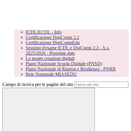
ICDL/ECDL - Info
Certificazione DigiComp 2.2
Certificazione DigiCompEdu
Sessioni d'esame ICDL e DigComp 2.2 - A.s.
2025/2026 - Prossime date
Le nostre creazioni digitali
Piano Nazionale Scuola Digitale (PNSD)
Piano Nazionale di Ripresa e Resilienza - PNRR
Rete Nazionale MIASEDU
Campo di ricerca per le pagine del sito