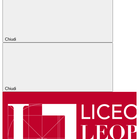
Chiudi
Chiudi