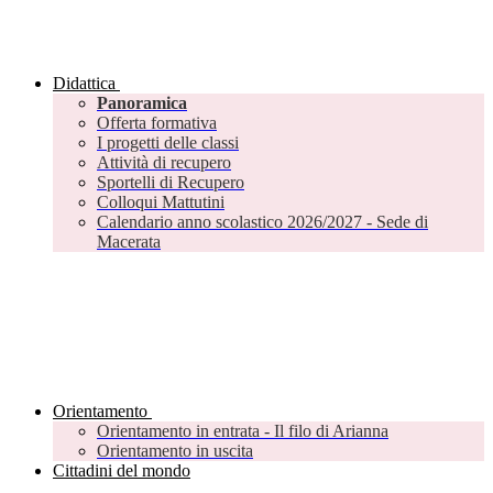
Didattica
Panoramica
Offerta formativa
I progetti delle classi
Attività di recupero
Sportelli di Recupero
Colloqui Mattutini
Calendario anno scolastico 2026/2027 - Sede di
Macerata
Orientamento
Orientamento in entrata - Il filo di Arianna
Orientamento in uscita
Cittadini del mondo