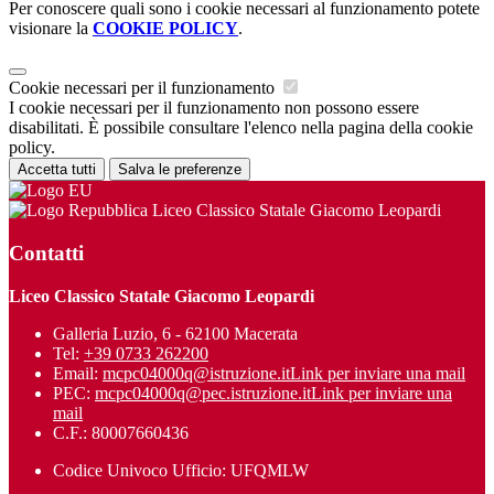
Per conoscere quali sono i cookie necessari al funzionamento potete
visionare la
COOKIE POLICY
.
Cookie necessari per il funzionamento
I cookie necessari per il funzionamento non possono essere
disabilitati. È possibile consultare l'elenco nella pagina della cookie
policy.
Accetta tutti
Salva le preferenze
Liceo Classico Statale Giacomo Leopardi
Contatti
Liceo Classico Statale Giacomo Leopardi
Galleria Luzio, 6 - 62100 Macerata
Tel:
+39 0733 262200
Email:
mcpc04000q@istruzione.it
Link per inviare una mail
PEC:
mcpc04000q@pec.istruzione.it
Link per inviare una
mail
C.F.: 80007660436
Codice Univoco Ufficio: UFQMLW