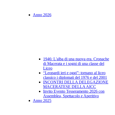
Anno 2026
1946: L'alba di una nuova era. Cronache
di Macerata e i sogni di una classe del
Liceo
“Leopardi ieri e oggi”: tornano al liceo
classico i diplomati del 1976 e del 2001
INCONTRI DELLA DELEGAZIONE
MACERATESE DELLA AICC
Invito Evento Tesseramento 2026 con
Assemblea, Spettacolo e Aperitivo
Anno 2025