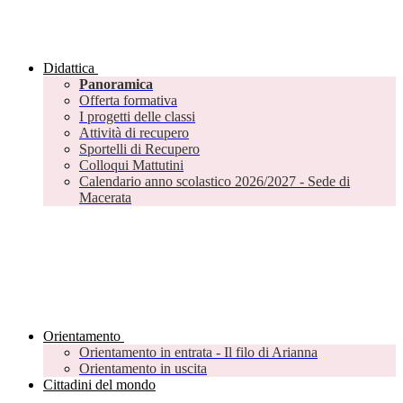
Didattica
Panoramica
Offerta formativa
I progetti delle classi
Attività di recupero
Sportelli di Recupero
Colloqui Mattutini
Calendario anno scolastico 2026/2027 - Sede di
Macerata
Orientamento
Orientamento in entrata - Il filo di Arianna
Orientamento in uscita
Cittadini del mondo