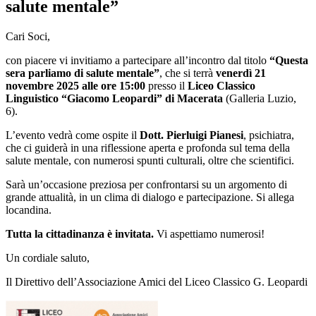
salute mentale”
Cari Soci,
con piacere vi invitiamo a partecipare all’incontro dal titolo
“Questa
sera parliamo di salute mentale”
, che si terrà
venerdì 21
novembre 2025 alle ore 15:00
presso il
Liceo Classico
Linguistico “Giacomo Leopardi” di Macerata
(Galleria Luzio,
6).
L’evento vedrà come ospite il
Dott. Pierluigi Pianesi
, psichiatra,
che ci guiderà in una riflessione aperta e profonda sul tema della
salute mentale, con numerosi spunti culturali, oltre che scientifici.
Sarà un’occasione preziosa per confrontarsi su un argomento di
grande attualità, in un clima di dialogo e partecipazione. Si allega
locandina.
Tutta la cittadinanza è invitata.
Vi aspettiamo numerosi!
Un cordiale saluto,
Il Direttivo dell’Associazione Amici del Liceo Classico G. Leopardi