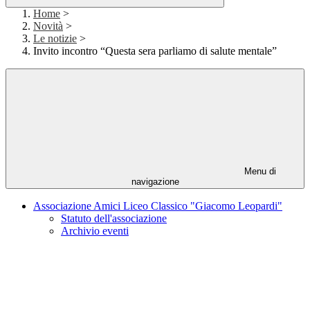
Home
>
Novità
>
Le notizie
>
Invito incontro “Questa sera parliamo di salute mentale”
Menu di
navigazione
Associazione Amici Liceo Classico "Giacomo Leopardi"
Statuto dell'associazione
Archivio eventi