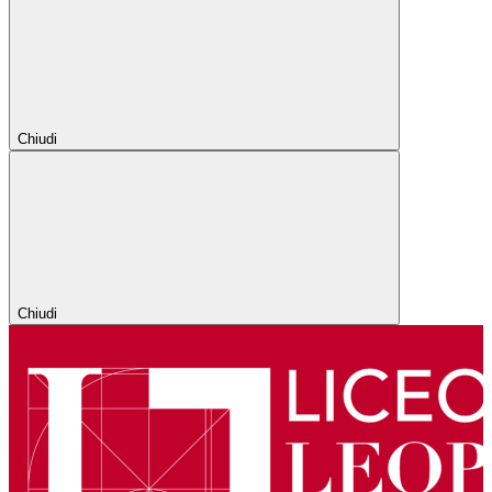
Chiudi
Chiudi