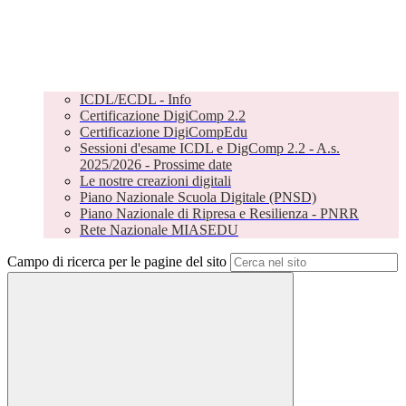
ICDL/ECDL - Info
Certificazione DigiComp 2.2
Certificazione DigiCompEdu
Sessioni d'esame ICDL e DigComp 2.2 - A.s.
2025/2026 - Prossime date
Le nostre creazioni digitali
Piano Nazionale Scuola Digitale (PNSD)
Piano Nazionale di Ripresa e Resilienza - PNRR
Rete Nazionale MIASEDU
Campo di ricerca per le pagine del sito