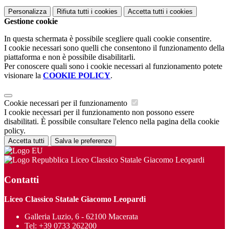
Personalizza
Rifiuta tutti
i cookies
Accetta tutti
i cookies
Gestione cookie
In questa schermata è possibile scegliere quali cookie consentire.
I cookie necessari sono quelli che consentono il funzionamento della
piattaforma e non è possibile disabilitarli.
Per conoscere quali sono i cookie necessari al funzionamento potete
visionare la
COOKIE POLICY
.
Cookie necessari per il funzionamento
I cookie necessari per il funzionamento non possono essere
disabilitati. È possibile consultare l'elenco nella pagina della cookie
policy.
Accetta tutti
Salva le preferenze
Liceo Classico Statale Giacomo Leopardi
Contatti
Liceo Classico Statale Giacomo Leopardi
Galleria Luzio, 6 - 62100 Macerata
Tel:
+39 0733 262200