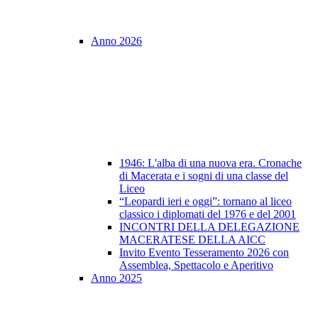
Anno 2026
1946: L'alba di una nuova era. Cronache
di Macerata e i sogni di una classe del
Liceo
“Leopardi ieri e oggi”: tornano al liceo
classico i diplomati del 1976 e del 2001
INCONTRI DELLA DELEGAZIONE
MACERATESE DELLA AICC
Invito Evento Tesseramento 2026 con
Assemblea, Spettacolo e Aperitivo
Anno 2025