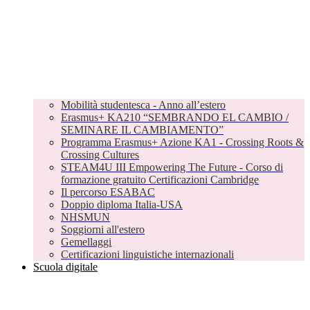
Mobilità studentesca - Anno all’estero
Erasmus+ KA210 “SEMBRANDO EL CAMBIO /
SEMINARE IL CAMBIAMENTO”
Programma Erasmus+ Azione KA1 - Crossing Roots &
Crossing Cultures
STEAM4U III Empowering The Future - Corso di
formazione gratuito Certificazioni Cambridge
Il percorso ESABAC
Doppio diploma Italia-USA
NHSMUN
Soggiorni all'estero
Gemellaggi
Certificazioni linguistiche internazionali
Scuola digitale