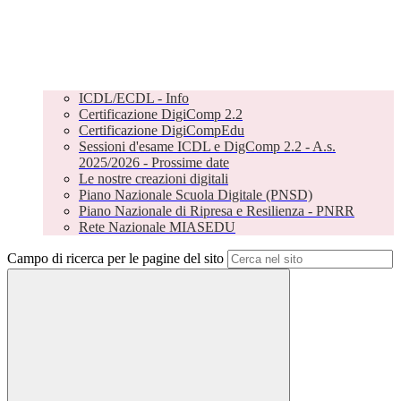
ICDL/ECDL - Info
Certificazione DigiComp 2.2
Certificazione DigiCompEdu
Sessioni d'esame ICDL e DigComp 2.2 - A.s.
2025/2026 - Prossime date
Le nostre creazioni digitali
Piano Nazionale Scuola Digitale (PNSD)
Piano Nazionale di Ripresa e Resilienza - PNRR
Rete Nazionale MIASEDU
Campo di ricerca per le pagine del sito