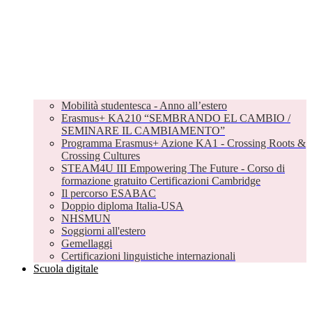
Mobilità studentesca - Anno all’estero
Erasmus+ KA210 “SEMBRANDO EL CAMBIO /
SEMINARE IL CAMBIAMENTO”
Programma Erasmus+ Azione KA1 - Crossing Roots &
Crossing Cultures
STEAM4U III Empowering The Future - Corso di
formazione gratuito Certificazioni Cambridge
Il percorso ESABAC
Doppio diploma Italia-USA
NHSMUN
Soggiorni all'estero
Gemellaggi
Certificazioni linguistiche internazionali
Scuola digitale