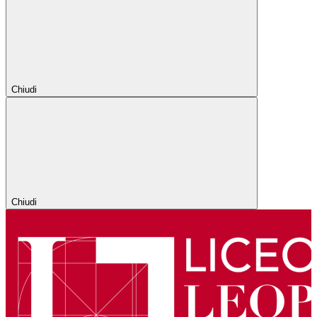
Chiudi
Chiudi