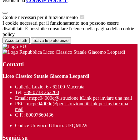
visionare la
COOKIE POLICY
.
Cookie necessari per il funzionamento
I cookie necessari per il funzionamento non possono essere
disabilitati. È possibile consultare l'elenco nella pagina della cookie
policy.
Accetta tutti
Salva le preferenze
Liceo Classico Statale Giacomo Leopardi
Contatti
Liceo Classico Statale Giacomo Leopardi
Galleria Luzio, 6 - 62100 Macerata
Tel:
+39 0733 262200
Email:
mcpc04000q@istruzione.it
Link per inviare una mail
PEC:
mcpc04000q@pec.istruzione.it
Link per inviare una
mail
C.F.: 80007660436
Codice Univoco Ufficio: UFQMLW
Seguici su