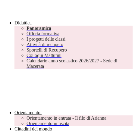
Didattica
Panoramica
Offerta formativa
I progetti delle classi
Attività di recupero
Sportelli di Recupero
Colloqui Mattutini
Calendario anno scolastico 2026/2027 - Sede di
Macerata
Orientamento
Orientamento in entrata - Il filo di Arianna
Orientamento in uscita
Cittadini del mondo