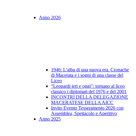
Anno 2026
1946: L'alba di una nuova era. Cronache
di Macerata e i sogni di una classe del
Liceo
“Leopardi ieri e oggi”: tornano al liceo
classico i diplomati del 1976 e del 2001
INCONTRI DELLA DELEGAZIONE
MACERATESE DELLA AICC
Invito Evento Tesseramento 2026 con
Assemblea, Spettacolo e Aperitivo
Anno 2025