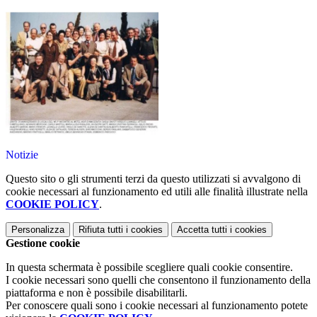
Notizie
Questo sito o gli strumenti terzi da questo utilizzati si avvalgono di
cookie necessari al funzionamento ed utili alle finalità illustrate nella
COOKIE POLICY
.
Personalizza
Rifiuta tutti
i cookies
Accetta tutti
i cookies
Gestione cookie
In questa schermata è possibile scegliere quali cookie consentire.
I cookie necessari sono quelli che consentono il funzionamento della
piattaforma e non è possibile disabilitarli.
Per conoscere quali sono i cookie necessari al funzionamento potete