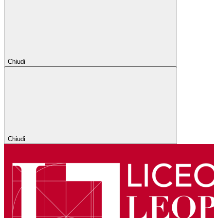
Chiudi
Chiudi