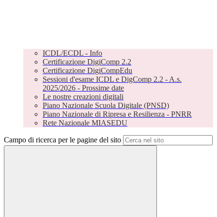
ICDL/ECDL - Info
Certificazione DigiComp 2.2
Certificazione DigiCompEdu
Sessioni d'esame ICDL e DigComp 2.2 - A.s.
2025/2026 - Prossime date
Le nostre creazioni digitali
Piano Nazionale Scuola Digitale (PNSD)
Piano Nazionale di Ripresa e Resilienza - PNRR
Rete Nazionale MIASEDU
Campo di ricerca per le pagine del sito