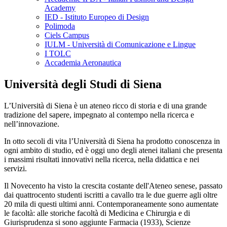
Academy
IED - Istituto Europeo di Design
Polimoda
Ciels Campus
IULM - Università di Comunicazione e Lingue
I TOLC
Accademia Aeronautica
Università degli Studi di Siena
L’Università di Siena è un ateneo ricco di storia e di una grande
tradizione del sapere, impegnato al contempo nella ricerca e
nell’innovazione.
In otto secoli di vita l’Università di Siena ha prodotto conoscenza in
ogni ambito di studio, ed è oggi uno degli atenei italiani che presenta
i massimi risultati innovativi nella ricerca, nella didattica e nei
servizi.
Il Novecento ha visto la crescita costante dell'Ateneo senese, passato
dai quattrocento studenti iscritti a cavallo tra le due guerre agli oltre
20 mila di questi ultimi anni. Contemporaneamente sono aumentate
le facoltà: alle storiche facoltà di Medicina e Chirurgia e di
Giurisprudenza si sono aggiunte Farmacia (1933), Scienze