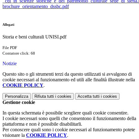
_cdl_in_scienze_storiche_e_del_patrimonio_culturale_sede_di_siena.
brochure_orientamento_dssbc.pdf
Allegati
Storia e beni culturali UNISI.pdf
File PDF
Contatore click: 68
Notizie
Questo sito o gli strumenti terzi da questo utilizzati si avvalgono di
cookie necessari al funzionamento ed utili alle finalità illustrate nella
COOKIE POLICY
.
Personalizza
Rifiuta tutti
i cookies
Accetta tutti
i cookies
Gestione cookie
In questa schermata è possibile scegliere quali cookie consentire.
I cookie necessari sono quelli che consentono il funzionamento della
piattaforma e non è possibile disabilitarli.
Per conoscere quali sono i cookie necessari al funzionamento potete
visionare la
COOKIE POLICY
.