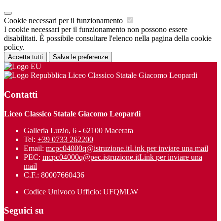
Cookie necessari per il funzionamento
I cookie necessari per il funzionamento non possono essere
disabilitati. È possibile consultare l'elenco nella pagina della cookie
policy.
Accetta tutti
Salva le preferenze
Liceo Classico Statale Giacomo Leopardi
Contatti
Liceo Classico Statale Giacomo Leopardi
Galleria Luzio, 6 - 62100 Macerata
Tel:
+39 0733 262200
Email:
mcpc04000q@istruzione.it
Link per inviare una mail
PEC:
mcpc04000q@pec.istruzione.it
Link per inviare una
mail
C.F.: 80007660436
Codice Univoco Ufficio: UFQMLW
Seguici su