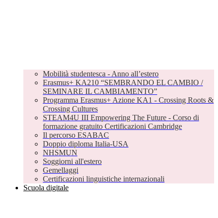
Mobilità studentesca - Anno all’estero
Erasmus+ KA210 “SEMBRANDO EL CAMBIO /
SEMINARE IL CAMBIAMENTO”
Programma Erasmus+ Azione KA1 - Crossing Roots &
Crossing Cultures
STEAM4U III Empowering The Future - Corso di
formazione gratuito Certificazioni Cambridge
Il percorso ESABAC
Doppio diploma Italia-USA
NHSMUN
Soggiorni all'estero
Gemellaggi
Certificazioni linguistiche internazionali
Scuola digitale