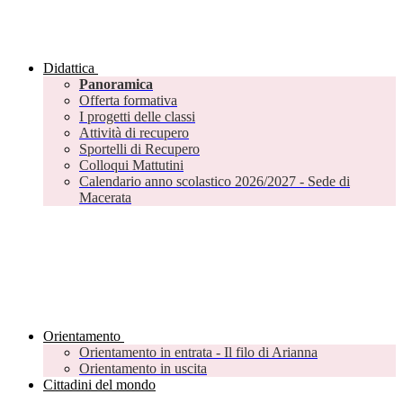
Didattica
Panoramica
Offerta formativa
I progetti delle classi
Attività di recupero
Sportelli di Recupero
Colloqui Mattutini
Calendario anno scolastico 2026/2027 - Sede di
Macerata
Orientamento
Orientamento in entrata - Il filo di Arianna
Orientamento in uscita
Cittadini del mondo