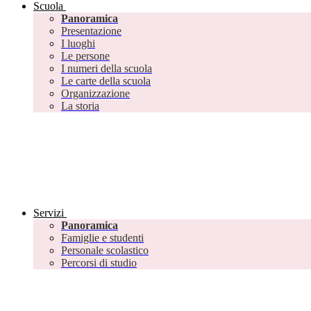
Scuola
Panoramica
Presentazione
I luoghi
Le persone
I numeri della scuola
Le carte della scuola
Organizzazione
La storia
Servizi
Panoramica
Famiglie e studenti
Personale scolastico
Percorsi di studio