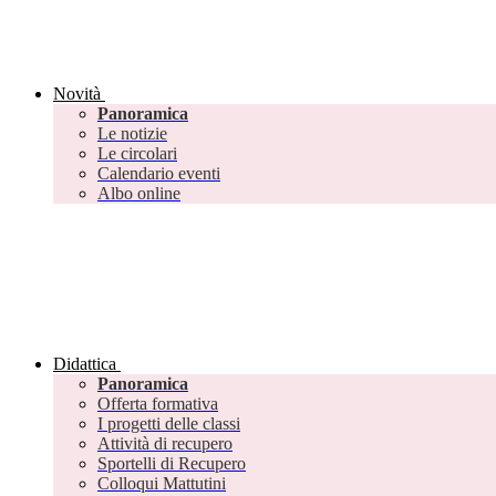
Novità
Panoramica
Le notizie
Le circolari
Calendario eventi
Albo online
Didattica
Panoramica
Offerta formativa
I progetti delle classi
Attività di recupero
Sportelli di Recupero
Colloqui Mattutini