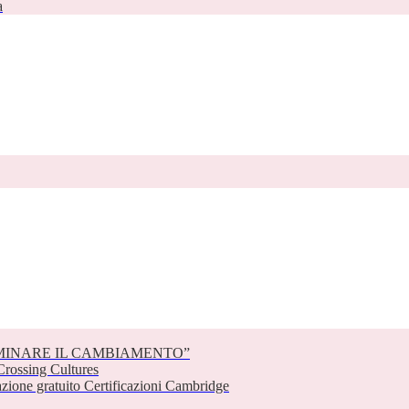
a
EMINARE IL CAMBIAMENTO”
rossing Cultures
one gratuito Certificazioni Cambridge