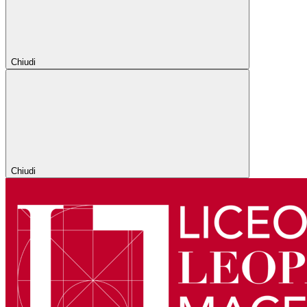
Chiudi
Chiudi