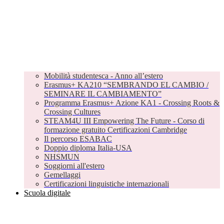
Mobilità studentesca - Anno all’estero
Erasmus+ KA210 “SEMBRANDO EL CAMBIO /
SEMINARE IL CAMBIAMENTO”
Programma Erasmus+ Azione KA1 - Crossing Roots &
Crossing Cultures
STEAM4U III Empowering The Future - Corso di
formazione gratuito Certificazioni Cambridge
Il percorso ESABAC
Doppio diploma Italia-USA
NHSMUN
Soggiorni all'estero
Gemellaggi
Certificazioni linguistiche internazionali
Scuola digitale