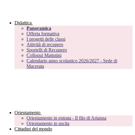
Didattica
Panoramica
Offerta formativa
I progetti delle classi
Attività di recupero
Sportelli di Recupero
Colloqui Mattutini
Calendario anno scolastico 2026/2027 - Sede di
Macerata
Orientamento
Orientamento in entrata - Il filo di Arianna
Orientamento in uscita
Cittadini del mondo