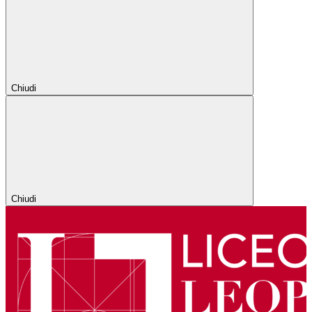
Chiudi
Chiudi