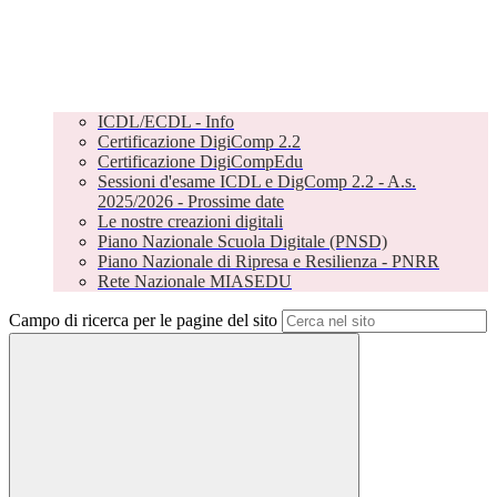
ICDL/ECDL - Info
Certificazione DigiComp 2.2
Certificazione DigiCompEdu
Sessioni d'esame ICDL e DigComp 2.2 - A.s.
2025/2026 - Prossime date
Le nostre creazioni digitali
Piano Nazionale Scuola Digitale (PNSD)
Piano Nazionale di Ripresa e Resilienza - PNRR
Rete Nazionale MIASEDU
Campo di ricerca per le pagine del sito