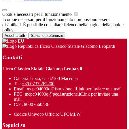
Cookie necessari per il funzionamento
I cookie necessari per il funzionamento non possono essere
disabilitati. È possibile consultare l'elenco nella pagina della cookie
policy.
Accetta tutti
Salva le preferenze
Liceo Classico Statale Giacomo Leopardi
Contatti
Liceo Classico Statale Giacomo Leopardi
Galleria Luzio, 6 - 62100 Macerata
Tel:
+39 0733 262200
Email:
mcpc04000q@istruzione.it
Link per inviare una mail
PEC:
mcpc04000q@pec.istruzione.it
Link per inviare una
mail
C.F.: 80007660436
Codice Univoco Ufficio: UFQMLW
Seguici su