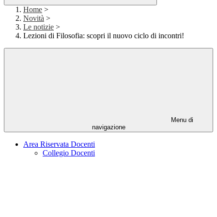
Home
>
Novità
>
Le notizie
>
Lezioni di Filosofia: scopri il nuovo ciclo di incontri!
Menu di
navigazione
Area Riservata Docenti
Collegio Docenti