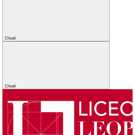
Chiudi
Chiudi