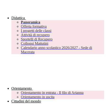
Didattica
Panoramica
Offerta formativa
I progetti delle classi
Attività di recupero
Sportelli di Recupero
Colloqui Mattutini
Calendario anno scolastico 2026/2027 - Sede di
Macerata
Orientamento
Orientamento in entrata - Il filo di Arianna
Orientamento in uscita
Cittadini del mondo