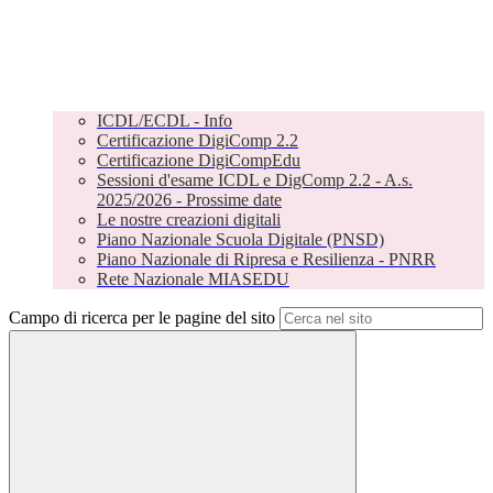
ICDL/ECDL - Info
Certificazione DigiComp 2.2
Certificazione DigiCompEdu
Sessioni d'esame ICDL e DigComp 2.2 - A.s.
2025/2026 - Prossime date
Le nostre creazioni digitali
Piano Nazionale Scuola Digitale (PNSD)
Piano Nazionale di Ripresa e Resilienza - PNRR
Rete Nazionale MIASEDU
Campo di ricerca per le pagine del sito