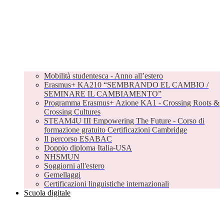
Mobilità studentesca - Anno all’estero
Erasmus+ KA210 “SEMBRANDO EL CAMBIO /
SEMINARE IL CAMBIAMENTO”
Programma Erasmus+ Azione KA1 - Crossing Roots &
Crossing Cultures
STEAM4U III Empowering The Future - Corso di
formazione gratuito Certificazioni Cambridge
Il percorso ESABAC
Doppio diploma Italia-USA
NHSMUN
Soggiorni all'estero
Gemellaggi
Certificazioni linguistiche internazionali
Scuola digitale