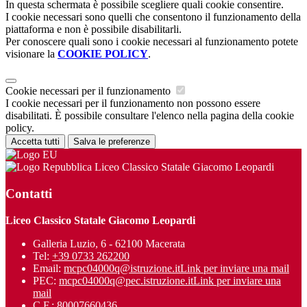
In questa schermata è possibile scegliere quali cookie consentire.
I cookie necessari sono quelli che consentono il funzionamento della
piattaforma e non è possibile disabilitarli.
Per conoscere quali sono i cookie necessari al funzionamento potete
visionare la
COOKIE POLICY
.
Cookie necessari per il funzionamento
I cookie necessari per il funzionamento non possono essere
disabilitati. È possibile consultare l'elenco nella pagina della cookie
policy.
Accetta tutti
Salva le preferenze
Liceo Classico Statale Giacomo Leopardi
Contatti
Liceo Classico Statale Giacomo Leopardi
Galleria Luzio, 6 - 62100 Macerata
Tel:
+39 0733 262200
Email:
mcpc04000q@istruzione.it
Link per inviare una mail
PEC:
mcpc04000q@pec.istruzione.it
Link per inviare una
mail
C.F.: 80007660436