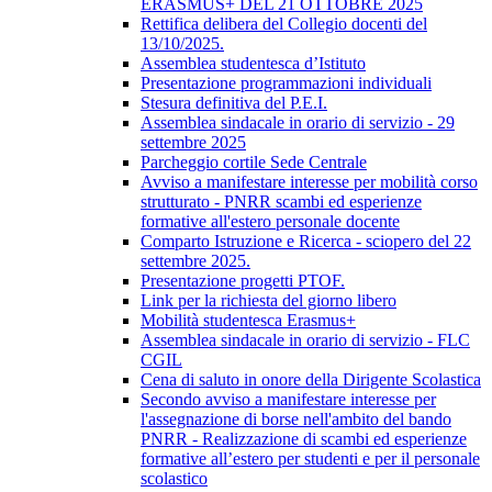
ERASMUS+ DEL 21 OTTOBRE 2025
Rettifica delibera del Collegio docenti del
13/10/2025.
Assemblea studentesca d’Istituto
Presentazione programmazioni individuali
Stesura definitiva del P.E.I.
Assemblea sindacale in orario di servizio - 29
settembre 2025
Parcheggio cortile Sede Centrale
Avviso a manifestare interesse per mobilità corso
strutturato - PNRR scambi ed esperienze
formative all'estero personale docente
Comparto Istruzione e Ricerca - sciopero del 22
settembre 2025.
Presentazione progetti PTOF.
Link per la richiesta del giorno libero
Mobilità studentesca Erasmus+
Assemblea sindacale in orario di servizio - FLC
CGIL
Cena di saluto in onore della Dirigente Scolastica
Secondo avviso a manifestare interesse per
l'assegnazione di borse nell'ambito del bando
PNRR - Realizzazione di scambi ed esperienze
formative all’estero per studenti e per il personale
scolastico