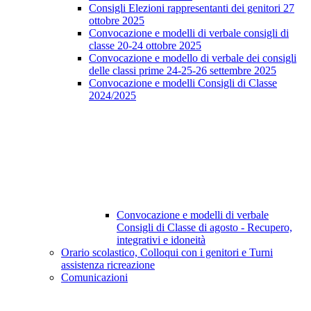
Consigli Elezioni rappresentanti dei genitori 27
ottobre 2025
Convocazione e modelli di verbale consigli di
classe 20-24 ottobre 2025
Convocazione e modello di verbale dei consigli
delle classi prime 24-25-26 settembre 2025
Convocazione e modelli Consigli di Classe
2024/2025
Convocazione e modelli di verbale
Consigli di Classe di agosto - Recupero,
integrativi e idoneità
Orario scolastico, Colloqui con i genitori e Turni
assistenza ricreazione
Comunicazioni