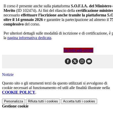
Il corso è presente anche sulla piattaforma
S.O.F.I.A. del Ministero d
Merito
(ID 102474). Ai fini del rilascio della
certificazione minister
necessario
effettuare l’iscrizione anche tramite la piattaforma S.
oltre il 14 gennaio 2026
e garantire la partecipazione ad almeno il
75
complessivo
del corso.
Per ulteriori dettagli sulle modalità di iscrizione e di certificazione, è
la
pagina informativa dedicata
.
Iscriviti agli eventi
Notizie
Questo sito o gli strumenti terzi da questo utilizzati si avvalgono di
cookie necessari al funzionamento ed utili alle finalità illustrate nella
COOKIE POLICY
.
Personalizza
Rifiuta tutti
i cookies
Accetta tutti
i cookies
Gestione cookie