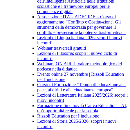
dell’Intelligenza Artificiale nelle istituzioni
scolastiche e i framework europei per le
competenze digitali
Associazione ITALIADECIDE – Corso di
aggiornamento “Conflitto e Costitu-zione. Gli
strumenti della democrazia per governare il
conflitto e preservarne la potenza trasformativa”.
Lezioni di Lingua italiana 2026: scopri i nuovi
incontri!
Webinar trasversali gratuiti
Lezioni di Filosofia: scopri il nuovo ciclo di
incontri!
Webinar | ON AIR. Il valore metodologico del
podcast nella didattica
Evento online 27 novembre | Rizzoli Education
per l’inclusione
Corso di Formazione “Tempo di educazione alla
pace, ai diritti e alla cittadinanza europea”
Lezioni di Letteratura Italiana 2025/2026: scopri i
nuovi incontri!
Formazione ultime novità Canva Education – AI,
un’opportunità reale per la scuola
Rizzoli Education per l’inclusione
Lezioni di Storia 2025/2026: scopri i nuovi
incontri!