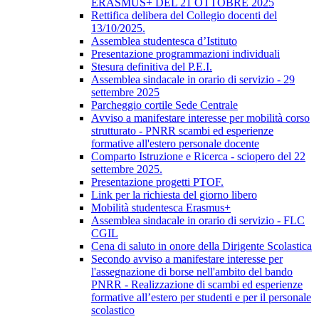
ERASMUS+ DEL 21 OTTOBRE 2025
Rettifica delibera del Collegio docenti del
13/10/2025.
Assemblea studentesca d’Istituto
Presentazione programmazioni individuali
Stesura definitiva del P.E.I.
Assemblea sindacale in orario di servizio - 29
settembre 2025
Parcheggio cortile Sede Centrale
Avviso a manifestare interesse per mobilità corso
strutturato - PNRR scambi ed esperienze
formative all'estero personale docente
Comparto Istruzione e Ricerca - sciopero del 22
settembre 2025.
Presentazione progetti PTOF.
Link per la richiesta del giorno libero
Mobilità studentesca Erasmus+
Assemblea sindacale in orario di servizio - FLC
CGIL
Cena di saluto in onore della Dirigente Scolastica
Secondo avviso a manifestare interesse per
l'assegnazione di borse nell'ambito del bando
PNRR - Realizzazione di scambi ed esperienze
formative all’estero per studenti e per il personale
scolastico