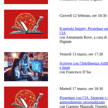
Giovedì 12 febbraio, ore 18:30
Il metodo Inquiry. Progettare un
l’IA
con Annamaria Bove,
a cura d
Digitale
Venerdì 13 marzo, ore 17:30
Scrivere con l’Intelligenza Artif
e limiti
con Francesco D’Isa
Martedì 17 marzo, ore 18:30
Progettare con l’IA. Strategie e
apprendimento personalizzato
con Gaetano Manzulli, Daniela P