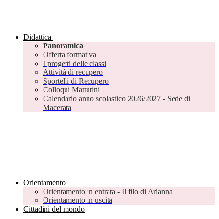
Didattica
Panoramica
Offerta formativa
I progetti delle classi
Attività di recupero
Sportelli di Recupero
Colloqui Mattutini
Calendario anno scolastico 2026/2027 - Sede di
Macerata
Orientamento
Orientamento in entrata - Il filo di Arianna
Orientamento in uscita
Cittadini del mondo