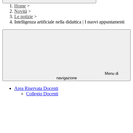
Home
>
Novità
>
Le notizie
>
Intelligenza artificiale nella didattica | I nuovi appuntamenti
Menu di
navigazione
Area Riservata Docenti
Collegio Docenti