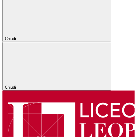
Chiudi
Chiudi