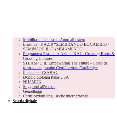
Mobilità studentesca - Anno all’estero
Erasmus+ KA210 “SEMBRANDO EL CAMBIO /
SEMINARE IL CAMBIAMENTO”
Programma Erasmus+ Azione KA1 - Crossing Roots &
Crossing Cultures
STEAM4U III Empowering The Future - Corso di
formazione gratuito Certificazioni Cambridge
Il percorso ESABAC
Doppio diploma Italia-USA
NHSMUN
Soggiorni all'estero
Gemellaggi
Certificazioni linguistiche internazionali
Scuola digitale