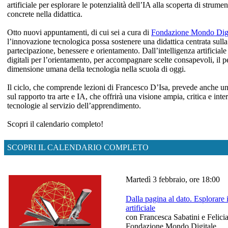
artificiale per esplorare le potenzialità dell’IA alla scoperta di strume
concrete nella didattica.
Otto nuovi appuntamenti, di cui sei a cura di
Fondazione Mondo Digi
l’innovazione tecnologica possa sostenere una didattica centrata sull
partecipazione, benessere e orientamento. Dall’intelligenza artificiale 
digitali per l’orientamento, per accompagnare scelte consapevoli, il p
dimensione umana della tecnologia nella scuola di oggi.
Il ciclo, che comprende lezioni di Francesco D’Isa, prevede anche 
sul rapporto tra arte e IA, che offrirà una visione ampia, critica e int
tecnologie al servizio dell’apprendimento.
Scopri il calendario completo!
SCOPRI IL CALENDARIO COMPLETO
Martedì 3 febbraio, ore 18:00
Dalla pagina al dato. Esplorare i
artificiale
con Francesca Sabatini e Felicia
Fondazione Mondo Digitale