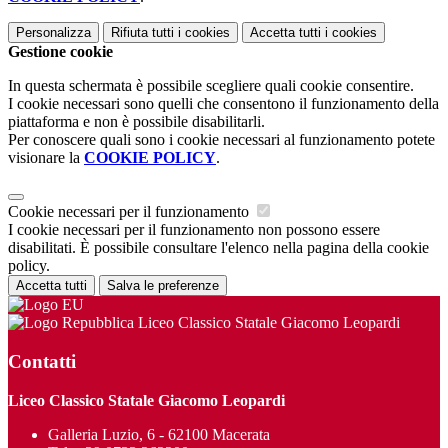
Personalizza
Rifiuta tutti
i cookies
Accetta tutti
i cookies
Gestione cookie
In questa schermata è possibile scegliere quali cookie consentire.
I cookie necessari sono quelli che consentono il funzionamento della
piattaforma e non è possibile disabilitarli.
Per conoscere quali sono i cookie necessari al funzionamento potete
visionare la
COOKIE POLICY
.
Cookie necessari per il funzionamento
I cookie necessari per il funzionamento non possono essere
disabilitati. È possibile consultare l'elenco nella pagina della cookie
policy.
Accetta tutti
Salva le preferenze
Liceo Classico Statale Giacomo Leopardi
Contatti
Liceo Classico Statale Giacomo Leopardi
Galleria Luzio, 6 - 62100 Macerata