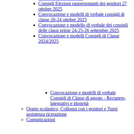
Consigli Elezioni rappresentanti dei genitori 27
ottobre 2025
Convocazione e modelli di verbale consigli di
classe 20-24 ottobre 2025
Convocazione e modello di verbale dei consigli
delle classi prime 24-25-26 settembre 2025
Convocazione e modelli Consigli di Classe
2024/2025
Convocazione e modelli di verbale
Consigli di Classe di agosto - Recupero,
integrativi e idoneità
Orario scolastico, Colloqui con i genitori e Turni
assistenza ricreazione
Comunicazioni