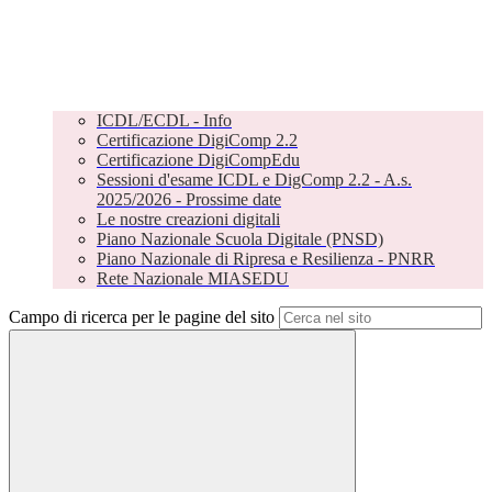
ICDL/ECDL - Info
Certificazione DigiComp 2.2
Certificazione DigiCompEdu
Sessioni d'esame ICDL e DigComp 2.2 - A.s.
2025/2026 - Prossime date
Le nostre creazioni digitali
Piano Nazionale Scuola Digitale (PNSD)
Piano Nazionale di Ripresa e Resilienza - PNRR
Rete Nazionale MIASEDU
Campo di ricerca per le pagine del sito