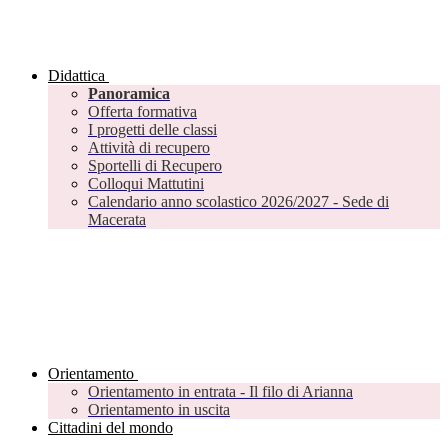
Didattica
Panoramica
Offerta formativa
I progetti delle classi
Attività di recupero
Sportelli di Recupero
Colloqui Mattutini
Calendario anno scolastico 2026/2027 - Sede di
Macerata
Orientamento
Orientamento in entrata - Il filo di Arianna
Orientamento in uscita
Cittadini del mondo