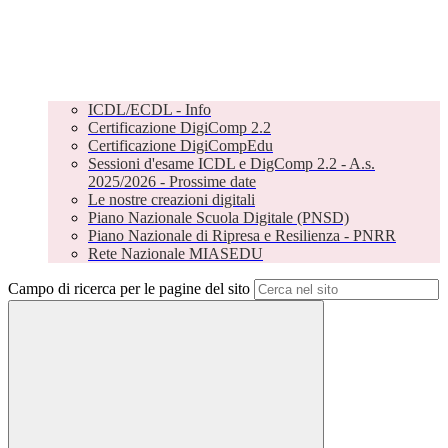
ICDL/ECDL - Info
Certificazione DigiComp 2.2
Certificazione DigiCompEdu
Sessioni d'esame ICDL e DigComp 2.2 - A.s.
2025/2026 - Prossime date
Le nostre creazioni digitali
Piano Nazionale Scuola Digitale (PNSD)
Piano Nazionale di Ripresa e Resilienza - PNRR
Rete Nazionale MIASEDU
Campo di ricerca per le pagine del sito