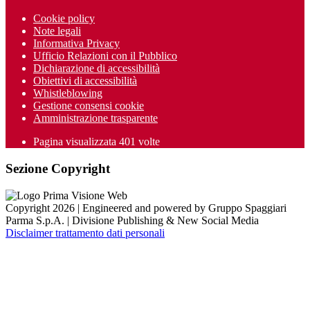
Cookie policy
Note legali
Informativa Privacy
Ufficio Relazioni con il Pubblico
Dichiarazione di accessibilità
Obiettivi di accessibilità
Whistleblowing
Gestione consensi cookie
Amministrazione trasparente
Pagina visualizzata
401
volte
Sezione Copyright
Copyright 2026 | Engineered and powered by Gruppo Spaggiari
Parma S.p.A. | Divisione Publishing & New Social Media
Disclaimer trattamento dati personali