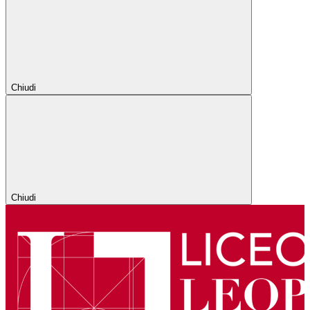
Chiudi
Chiudi