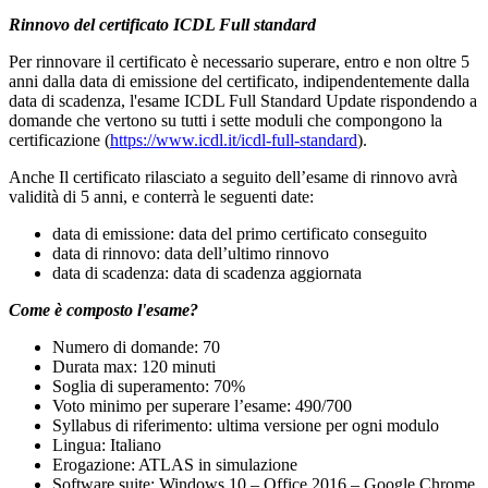
Rinnovo del certificato ICDL Full standard
Per rinnovare il certificato è necessario superare, entro e non oltre 5
anni dalla data di emissione del certificato, indipendentemente dalla
data di scadenza, l'esame ICDL Full Standard Update rispondendo a
domande che vertono su tutti i sette moduli che compongono la
certificazione (
https://www.icdl.it/icdl-full-standard
).
Anche Il certificato rilasciato a seguito dell’esame di rinnovo avrà
validità di 5 anni, e conterrà le seguenti date:
data di emissione: data del primo certificato conseguito
data di rinnovo: data dell’ultimo rinnovo
data di scadenza: data di scadenza aggiornata
Come è composto l'esame?
Numero di domande: 70
Durata max: 120 minuti
Soglia di superamento: 70%
Voto minimo per superare l’esame: 490/700
Syllabus di riferimento: ultima versione per ogni modulo
Lingua: Italiano
Erogazione: ATLAS in simulazione
Software suite: Windows 10 – Office 2016 – Google Chrome