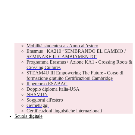
Mobilità studentesca - Anno all’estero
Erasmus+ KA210 “SEMBRANDO EL CAMBIO /
SEMINARE IL CAMBIAMENTO”
Programma Erasmus+ Azione KA1 - Crossing Roots &
Crossing Cultures
STEAM4U III Empowering The Future - Corso di
formazione gratuito Certificazioni Cambridge
Il percorso ESABAC
Doppio diploma Italia-USA
NHSMUN
Soggiorni all'estero
Gemellaggi
Certificazioni linguistiche internazionali
Scuola digitale