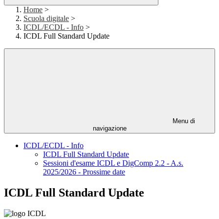
Home
>
Scuola digitale
>
ICDL/ECDL - Info
>
ICDL Full Standard Update
Menu di
navigazione
ICDL/ECDL - Info
ICDL Full Standard Update
Sessioni d'esame ICDL e DigComp 2.2 - A.s.
2025/2026 - Prossime date
ICDL Full Standard Update