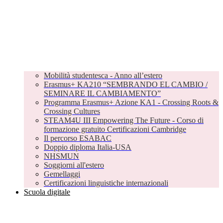
Mobilità studentesca - Anno all’estero
Erasmus+ KA210 “SEMBRANDO EL CAMBIO /
SEMINARE IL CAMBIAMENTO”
Programma Erasmus+ Azione KA1 - Crossing Roots &
Crossing Cultures
STEAM4U III Empowering The Future - Corso di
formazione gratuito Certificazioni Cambridge
Il percorso ESABAC
Doppio diploma Italia-USA
NHSMUN
Soggiorni all'estero
Gemellaggi
Certificazioni linguistiche internazionali
Scuola digitale