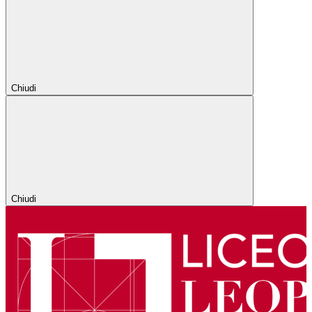
Chiudi
Chiudi