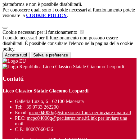
piattaforma e non è possibile disabilitarli.
Per conoscere quali sono i cookie necessari al funzionamento potete
visionare la
COOKIE POLICY
.
Cookie necessari per il funzionamento
I cookie necessari per il funzionamento non possono essere
disabilitati. È possibile consultare l'elenco nella pagina della cookie
policy.
Accetta tutti
Salva le preferenze
Liceo Classico Statale Giacomo Leopardi
Contatti
Liceo Classico Statale Giacomo Leopardi
Galleria Luzio, 6 - 62100 Macerata
Tel:
+39 0733 262200
Email:
mcpc04000q@istruzione.it
Link per inviare una mail
PEC:
mcpc04000q@pec.istruzione.it
Link per inviare una
mail
C.F.: 80007660436