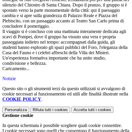
silenzio del Chiostro di Santa Chiara. Dopo il pranzo, il gruppo si è
spostato verso la parte monumentale della città: qui il paesaggio
cambia e si apre sulla grandezza di Palazzo Reale e Piazza del
Plebiscito, con un passaggio accanto al Teatro San Carlo prima di
concludere il pomeriggio.
Il viaggio si è concluso con una mattinata interamente dedicata agli
scavi di Pompei, dove il gruppo ha vissuto una vera e propria
passeggiata indietro nel tempo: accompagnati dalla guida, gli
studenti hanno esplorato gli spazi pubblici del Foro, l'eleganza della
Casa del Fauno e i celebri affreschi della Villa dei Misteri.
Un'esperienza formativa importante che ha unito studio,
condivisione e bellezza.
Caricamento...
Notizie
Questo sito o gli strumenti terzi da questo utilizzati si avvalgono di
cookie necessari al funzionamento ed utili alle finalità illustrate nella
COOKIE POLICY
.
Personalizza
Rifiuta tutti
i cookies
Accetta tutti
i cookies
Gestione cookie
In questa schermata è possibile scegliere quali cookie consentire.
I cookie necessari sono quelli che consentono il funzionamento della