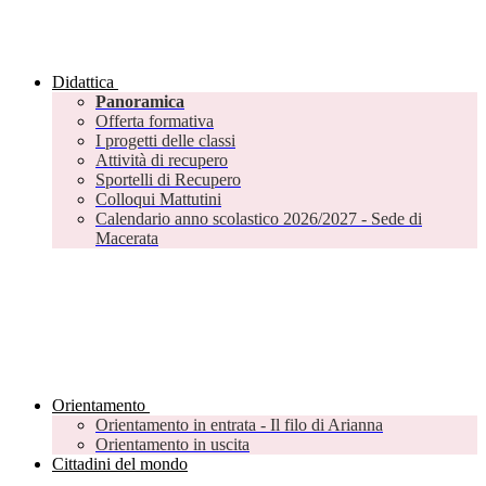
Didattica
Panoramica
Offerta formativa
I progetti delle classi
Attività di recupero
Sportelli di Recupero
Colloqui Mattutini
Calendario anno scolastico 2026/2027 - Sede di
Macerata
Orientamento
Orientamento in entrata - Il filo di Arianna
Orientamento in uscita
Cittadini del mondo