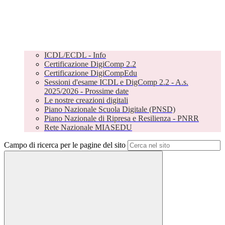
ICDL/ECDL - Info
Certificazione DigiComp 2.2
Certificazione DigiCompEdu
Sessioni d'esame ICDL e DigComp 2.2 - A.s.
2025/2026 - Prossime date
Le nostre creazioni digitali
Piano Nazionale Scuola Digitale (PNSD)
Piano Nazionale di Ripresa e Resilienza - PNRR
Rete Nazionale MIASEDU
Campo di ricerca per le pagine del sito