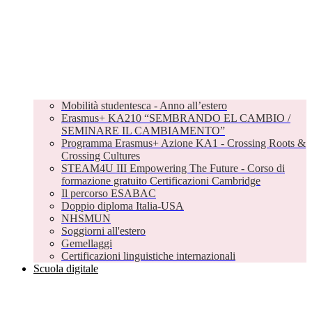
Mobilità studentesca - Anno all’estero
Erasmus+ KA210 “SEMBRANDO EL CAMBIO /
SEMINARE IL CAMBIAMENTO”
Programma Erasmus+ Azione KA1 - Crossing Roots &
Crossing Cultures
STEAM4U III Empowering The Future - Corso di
formazione gratuito Certificazioni Cambridge
Il percorso ESABAC
Doppio diploma Italia-USA
NHSMUN
Soggiorni all'estero
Gemellaggi
Certificazioni linguistiche internazionali
Scuola digitale