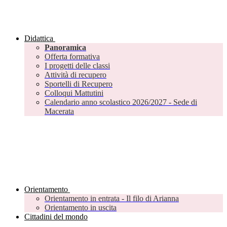
Didattica
Panoramica
Offerta formativa
I progetti delle classi
Attività di recupero
Sportelli di Recupero
Colloqui Mattutini
Calendario anno scolastico 2026/2027 - Sede di
Macerata
Orientamento
Orientamento in entrata - Il filo di Arianna
Orientamento in uscita
Cittadini del mondo