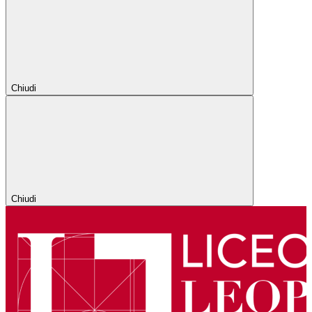
Chiudi
Chiudi