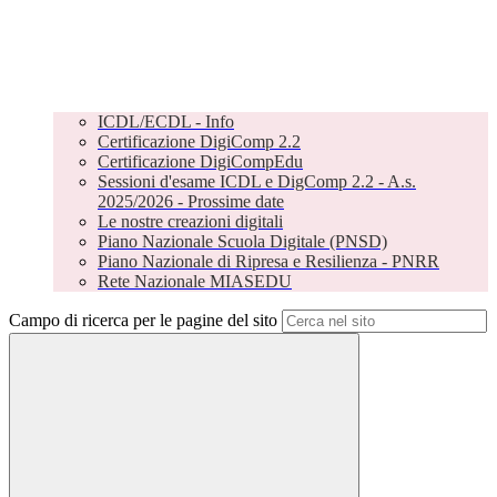
ICDL/ECDL - Info
Certificazione DigiComp 2.2
Certificazione DigiCompEdu
Sessioni d'esame ICDL e DigComp 2.2 - A.s.
2025/2026 - Prossime date
Le nostre creazioni digitali
Piano Nazionale Scuola Digitale (PNSD)
Piano Nazionale di Ripresa e Resilienza - PNRR
Rete Nazionale MIASEDU
Campo di ricerca per le pagine del sito