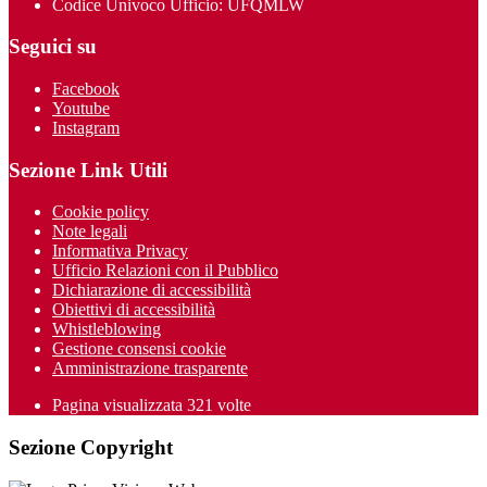
Codice Univoco Ufficio: UFQMLW
Seguici su
Facebook
Youtube
Instagram
Sezione Link Utili
Cookie policy
Note legali
Informativa Privacy
Ufficio Relazioni con il Pubblico
Dichiarazione di accessibilità
Obiettivi di accessibilità
Whistleblowing
Gestione consensi cookie
Amministrazione trasparente
Pagina visualizzata
321
volte
Sezione Copyright