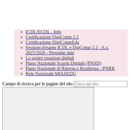
ICDL/ECDL - Info
Certificazione DigiComp 2.2
Certificazione DigiCompEdu
Sessioni d'esame ICDL e DigComp 2.2 - A.s.
2025/2026 - Prossime date
Le nostre creazioni digitali
Piano Nazionale Scuola Digitale (PNSD)
Piano Nazionale di Ripresa e Resilienza - PNRR
Rete Nazionale MIASEDU
Campo di ricerca per le pagine del sito