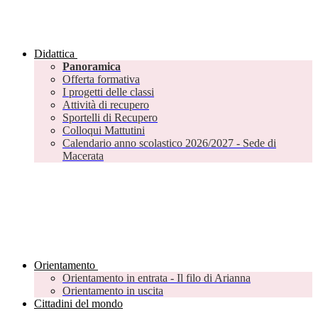
Didattica
Panoramica
Offerta formativa
I progetti delle classi
Attività di recupero
Sportelli di Recupero
Colloqui Mattutini
Calendario anno scolastico 2026/2027 - Sede di
Macerata
Orientamento
Orientamento in entrata - Il filo di Arianna
Orientamento in uscita
Cittadini del mondo