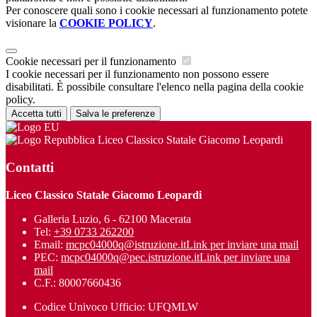
Per conoscere quali sono i cookie necessari al funzionamento potete
visionare la
COOKIE POLICY
.
Cookie necessari per il funzionamento
I cookie necessari per il funzionamento non possono essere
disabilitati. È possibile consultare l'elenco nella pagina della cookie
policy.
Accetta tutti
Salva le preferenze
Liceo Classico Statale Giacomo Leopardi
Contatti
Liceo Classico Statale Giacomo Leopardi
Galleria Luzio, 6 - 62100 Macerata
Tel:
+39 0733 262200
Email:
mcpc04000q@istruzione.it
Link per inviare una mail
PEC:
mcpc04000q@pec.istruzione.it
Link per inviare una
mail
C.F.: 80007660436
Codice Univoco Ufficio: UFQMLW