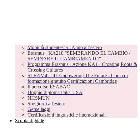
Mobilità studentesca - Anno all’estero
Erasmus+ KA210 “SEMBRANDO EL CAMBIO /
SEMINARE IL CAMBIAMENTO”
Programma Erasmus+ Azione KA1 - Crossing Roots &
Crossing Cultures
STEAM4U III Empowering The Future - Corso di
formazione gratuito Certificazioni Cambridge
Il percorso ESABAC
Doppio diploma Italia-USA
NHSMUN
Soggiorni all'estero
Gemellaggi
Certificazioni linguistiche internazionali
Scuola digitale