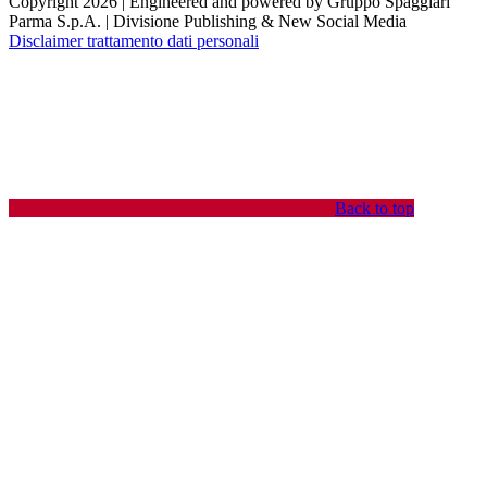
Copyright 2026 | Engineered and powered by Gruppo Spaggiari
Parma S.p.A. | Divisione Publishing & New Social Media
Disclaimer trattamento dati personali
Back to top