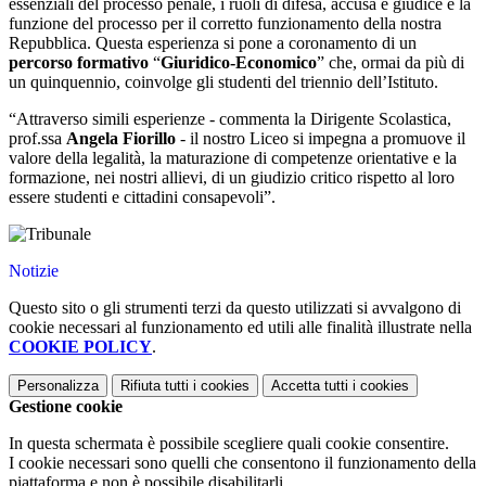
essenziali del processo penale, i ruoli di difesa, accusa e giudice e la
funzione del processo per il corretto funzionamento della nostra
Repubblica. Questa esperienza si pone a coronamento di un
percorso formativo
“
Giuridico-Economico
” che, ormai da più di
un quinquennio, coinvolge gli studenti del triennio dell’Istituto.
“Attraverso simili esperienze - commenta la Dirigente Scolastica,
prof.ssa
Angela Fiorillo
- il nostro Liceo si impegna a promuove il
valore della legalità, la maturazione di competenze orientative e la
formazione, nei nostri allievi, di un giudizio critico rispetto al loro
essere studenti e cittadini consapevoli”.
Notizie
Questo sito o gli strumenti terzi da questo utilizzati si avvalgono di
cookie necessari al funzionamento ed utili alle finalità illustrate nella
COOKIE POLICY
.
Personalizza
Rifiuta tutti
i cookies
Accetta tutti
i cookies
Gestione cookie
In questa schermata è possibile scegliere quali cookie consentire.
I cookie necessari sono quelli che consentono il funzionamento della
piattaforma e non è possibile disabilitarli.