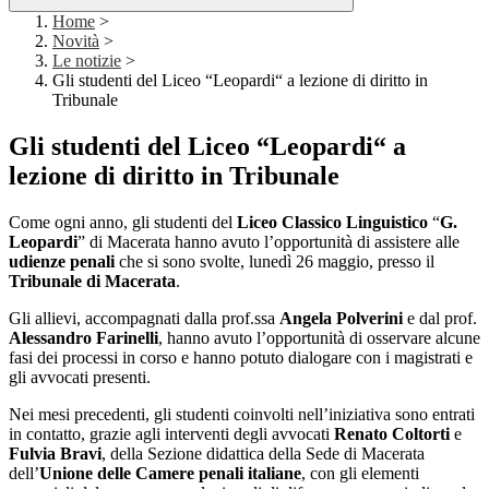
Home
>
Novità
>
Le notizie
>
Gli studenti del Liceo “Leopardi“ a lezione di diritto in
Tribunale
Gli studenti del Liceo “Leopardi“ a
lezione di diritto in Tribunale
Come ogni anno, gli studenti del
Liceo Classico Linguistico
“
G.
Leopardi
” di Macerata hanno avuto l’opportunità di assistere alle
udienze penali
che si sono svolte, lunedì 26 maggio, presso il
Tribunale di Macerata
.
Gli allievi, accompagnati dalla prof.ssa
Angela Polverini
e dal prof.
Alessandro Farinelli
, hanno avuto l’opportunità di osservare alcune
fasi dei processi in corso e hanno potuto dialogare con i magistrati e
gli avvocati presenti.
Nei mesi precedenti, gli studenti coinvolti nell’iniziativa sono entrati
in contatto, grazie agli interventi degli avvocati
Renato Coltorti
e
Fulvia Bravi
, della Sezione didattica della Sede di Macerata
dell’
Unione delle Camere penali italiane
, con gli elementi