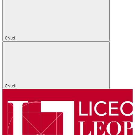
Chiudi
Chiudi